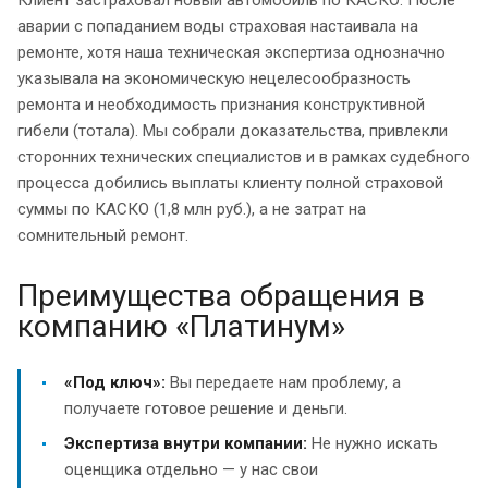
Клиент застраховал новый автомобиль по КАСКО. После
аварии с попаданием воды страховая настаивала на
ремонте, хотя наша техническая экспертиза однозначно
указывала на экономическую нецелесообразность
ремонта и необходимость признания конструктивной
гибели (тотала). Мы собрали доказательства, привлекли
сторонних технических специалистов и в рамках судебного
процесса добились выплаты клиенту полной страховой
суммы по КАСКО (1,8 млн руб.), а не затрат на
сомнительный ремонт.
Преимущества обращения в
компанию «Платинум»
«Под ключ»:
Вы передаете нам проблему, а
получаете готовое решение и деньги.
Экспертиза внутри компании:
Не нужно искать
оценщика отдельно — у нас свои