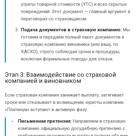
утраты товарной стоимости (УТС) и всех скрытых
повреждений. Этот документ — главный аргумент в
переговорах со страховщиком.
Подача документов в страховую компанию:
Мы
готовим и передаем полный пакет документов в
страховую компанию виновника (или вашу, по
КАСКО), строго соблюдая сроки и процедуры,
исключая формальные поводы для отказа.
Этап 3: Взаимодействие со страховой
компанией и виновником
Если страховая компания занижает выплату, затягивает
сроки или отказывает в возмещении, юристы компании
«Платинум» вступают в активную фазу.
Письменная претензия:
Направляем в страховую
компанию официальную досудебную претензию с
требованием произвести выплату в полном объеме