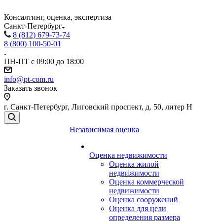
Консалтинг, оценка, экспертиза
Санкт-Петербург
8 (812) 679-73-74
8 (800) 100-50-01
ПН-ПТ с 09:00 до 18:00
info@pt-com.ru
Заказать звонок
г. Санкт-Петербург, Лиговский проспект, д. 50, литер Н
Независимая оценка
Оценка недвижимости
Оценка жилой
недвижимости
Оценка коммерческой
недвижимости
Оценка сооружений
Оценка для цели
определения размера