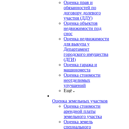
Оценка прав и
обязанностей по
договору долевого
участия (ДДУ)
Оценка объектов
недвижимости под
снос
Оценка недвижимости
для выкупа у
Департамент
городского имущества
(ДГИ)
Оценка гаража и
машиноместа
Оценка стоимости
неотделимых
улучшений
Ещё
Оценка земельных участков
Оценка стоимости
арендной платы
земельного участка
Оценка земель
специального