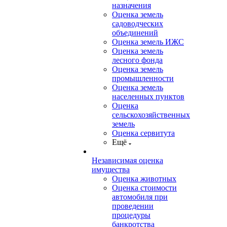
назначения
Оценка земель
садоводческих
объединений
Оценка земель ИЖС
Оценка земель
лесного фонда
Оценка земель
промышленности
Оценка земель
населенных пунктов
Оценка
сельскохозяйственных
земель
Оценка сервитута
Ещё
Независимая оценка
имущества
Оценка животных
Оценка стоимости
автомобиля при
проведении
процедуры
банкротства