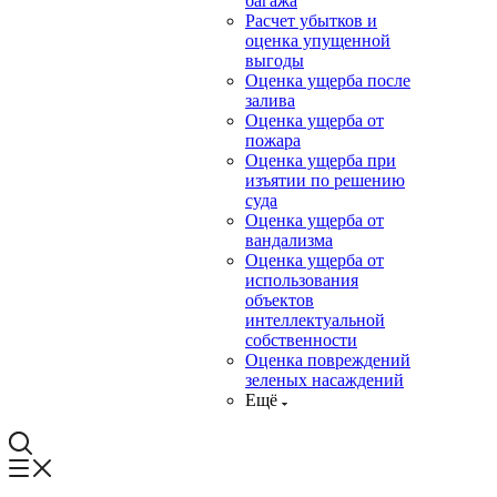
багажа
Расчет убытков и
оценка упущенной
выгоды
Оценка ущерба после
залива
Оценка ущерба от
пожара
Оценка ущерба при
изъятии по решению
суда
Оценка ущерба от
вандализма
Оценка ущерба от
использования
объектов
интеллектуальной
собственности
Оценка повреждений
зеленых насаждений
Ещё