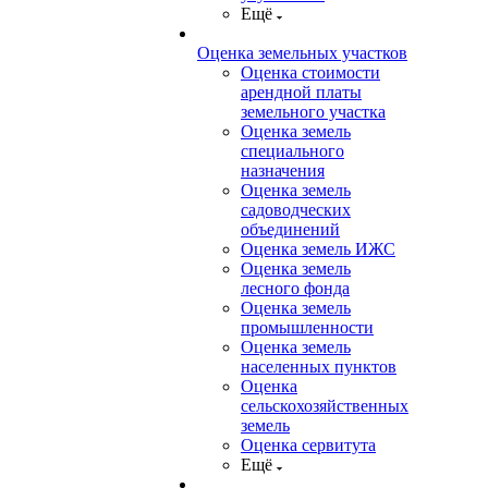
Ещё
Оценка земельных участков
Оценка стоимости
арендной платы
земельного участка
Оценка земель
специального
назначения
Оценка земель
садоводческих
объединений
Оценка земель ИЖС
Оценка земель
лесного фонда
Оценка земель
промышленности
Оценка земель
населенных пунктов
Оценка
сельскохозяйственных
земель
Оценка сервитута
Ещё