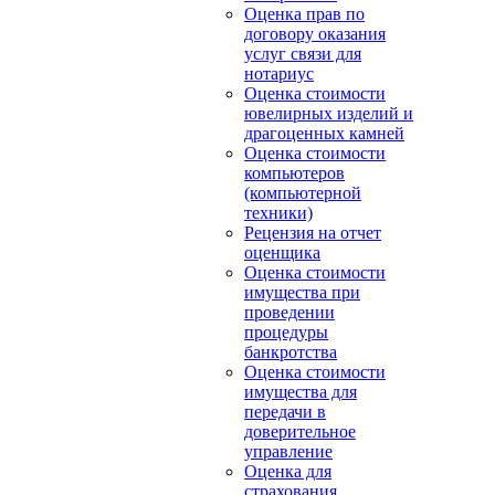
Оценка прав по
договору оказания
услуг связи для
нотариус
Оценка стоимости
ювелирных изделий и
драгоценных камней
Оценка стоимости
компьютеров
(компьютерной
техники)
Рецензия на отчет
оценщика
Оценка стоимости
имущества при
проведении
процедуры
банкротства
Оценка стоимости
имущества для
передачи в
доверительное
управление
Оценка для
страхования