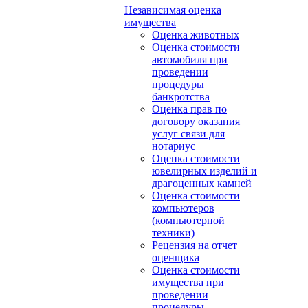
Независимая оценка
имущества
Оценка животных
Оценка стоимости
автомобиля при
проведении
процедуры
банкротства
Оценка прав по
договору оказания
услуг связи для
нотариус
Оценка стоимости
ювелирных изделий и
драгоценных камней
Оценка стоимости
компьютеров
(компьютерной
техники)
Рецензия на отчет
оценщика
Оценка стоимости
имущества при
проведении
процедуры