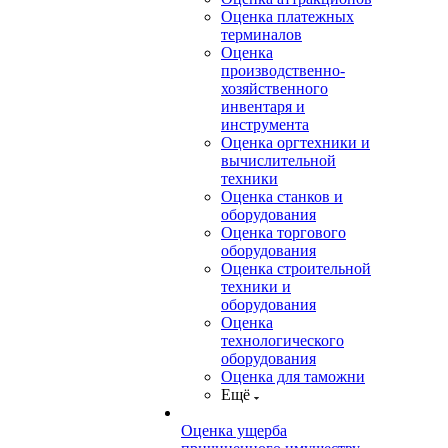
Оценка платежных
терминалов
Оценка
производственно-
хозяйственного
инвентаря и
инструмента
Оценка оргтехники и
вычислительной
техники
Оценка станков и
оборудования
Оценка торгового
оборудования
Оценка строительной
техники и
оборудования
Оценка
технологического
оборудования
Оценка для таможни
Ещё
Оценка ущерба