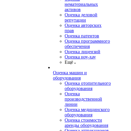
нематериальных
активов
Оценка деловой
репутации
Оценка авторских
прав
Оценка патентов
Оценка программного
обеспечения
Оценка лицензий
Оценка ноу-хау
Ещё
Оценка машин и
оборудования
Оценка отопительного
оборудования
Оценка
производственной
линии
Оценка медицинского
оборудования
Оценка стоимости
аренды оборудования
Оценка аттракционов