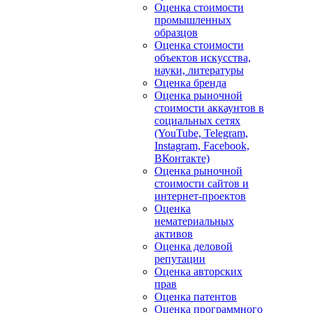
Оценка стоимости
промышленных
образцов
Оценка стоимости
объектов искусства,
науки, литературы
Оценка бренда
Оценка рыночной
стоимости аккаунтов в
социальных сетях
(YouTube, Telegram,
Instagram, Facebook,
ВКонтакте)
Оценка рыночной
стоимости сайтов и
интернет-проектов
Оценка
нематериальных
активов
Оценка деловой
репутации
Оценка авторских
прав
Оценка патентов
Оценка программного