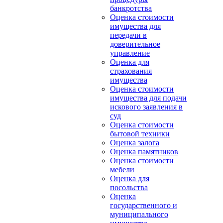
банкротства
Оценка стоимости
имущества для
передачи в
доверительное
управление
Оценка для
страхования
имущества
Оценка стоимости
имущества для подачи
искового заявления в
суд
Оценка стоимости
бытовой техники
Оценка залога
Оценка памятников
Оценка стоимости
мебели
Оценка для
посольства
Оценка
государственного и
муниципального