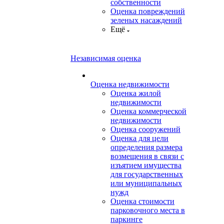
собственности
Оценка повреждений
зеленых насаждений
Ещё
Независимая оценка
Оценка недвижимости
Оценка жилой
недвижимости
Оценка коммерческой
недвижимости
Оценка сооружений
Оценка для цели
определения размера
возмещения в связи с
изъятием имущества
для государственных
или муниципальных
нужд
Оценка стоимости
парковочного места в
паркинге