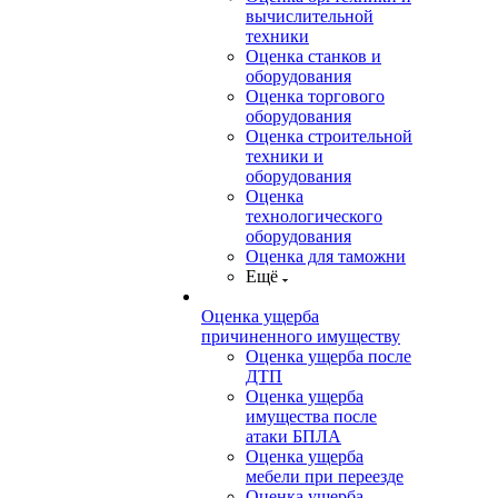
вычислительной
техники
Оценка станков и
оборудования
Оценка торгового
оборудования
Оценка строительной
техники и
оборудования
Оценка
технологического
оборудования
Оценка для таможни
Ещё
Оценка ущерба
причиненного имуществу
Оценка ущерба после
ДТП
Оценка ущерба
имущества после
атаки БПЛА
Оценка ущерба
мебели при переезде
Оценка ущерба,