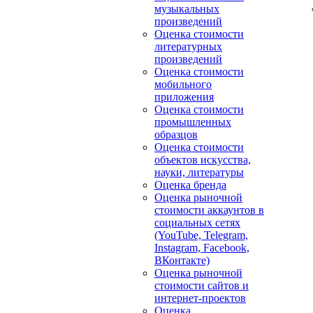
музыкальных
произведений
Оценка стоимости
литературных
произведений
Оценка стоимости
мобильного
приложения
Оценка стоимости
промышленных
образцов
Оценка стоимости
объектов искусства,
науки, литературы
Оценка бренда
Оценка рыночной
стоимости аккаунтов в
социальных сетях
(YouTube, Telegram,
Instagram, Facebook,
ВКонтакте)
Оценка рыночной
стоимости сайтов и
интернет-проектов
Оценка