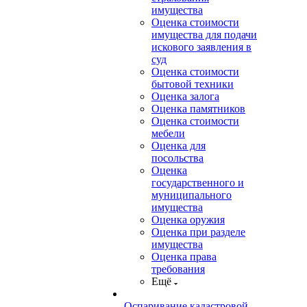
имущества
Оценка стоимости
имущества для подачи
искового заявления в
суд
Оценка стоимости
бытовой техники
Оценка залога
Оценка памятников
Оценка стоимости
мебели
Оценка для
посольства
Оценка
государственного и
муниципального
имущества
Оценка оружия
Оценка при разделе
имущества
Оценка права
требования
Ещё
Оспаривание кадастровой