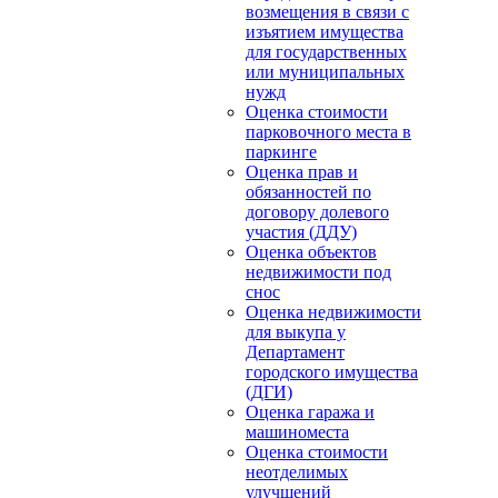
возмещения в связи с
изъятием имущества
для государственных
или муниципальных
нужд
Оценка стоимости
парковочного места в
паркинге
Оценка прав и
обязанностей по
договору долевого
участия (ДДУ)
Оценка объектов
недвижимости под
снос
Оценка недвижимости
для выкупа у
Департамент
городского имущества
(ДГИ)
Оценка гаража и
машиноместа
Оценка стоимости
неотделимых
улучшений