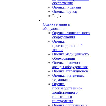
обеспечения
Оценка лицензий
Оценка ноу-хау
Ещё
Оценка машин и
оборудования
Оценка отопительного
оборудования
Оценка
производственной
линии
Оценка медицинского
оборудования
Оценка стоимости
аренды оборудования
Оценка аттракционов
Оценка платежных
терминалов
Оценка
производственно-
хозяйственного
инвентаря и
инструмента
Оценка оргтехники и