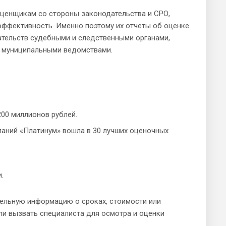
ценщикам со стороны законодательства и СРО,
эффективность. Именно поэтому их отчеты об оценке
ательств судебными и следственными органами,
и муниципальными ведомствами.
00 миллионов рублей.
паний «Платинум» вошла в 30 лучших оценочных
.
ельную информацию о сроках, стоимости или
ли вызвать специалиста для осмотра и оценки