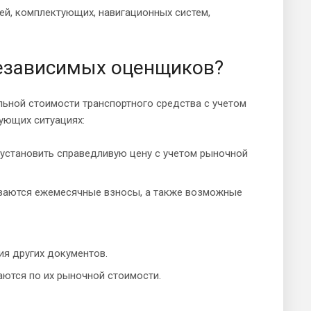
ей, комплектующих, навигационных систем,
 независимых оценщиков?
ьной стоимости транспортного средства с учетом
ующих ситуациях:
установить справедливую цену с учетом рыночной
ываются ежемесячные взносы, а также возможные
ия других документов.
ются по их рыночной стоимости.