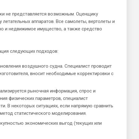
ики не представляется возможным. Оценщику
летательных аппаратов. Все самолеты, вертолеты и
 но и недвижимое имущество, а также средство
ация следующих подходов:
тановления воздушного судна. Специалист проводит
изготовителя, вносит необходимые корректировки с
ализируется рыночная информация, спрос и
ния физических параметров, специалист
ти. В некоторых ситуациях, если напрямую сравнить
 метод статистического моделирования.
окупностью экономических выгод (текущих или