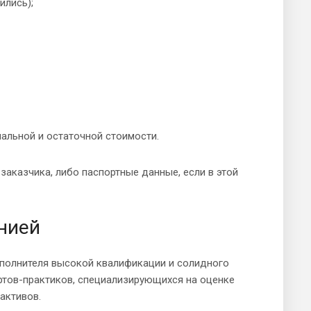
ились);
чальной и остаточной стоимости.
заказчика, либо паспортные данные, если в этой
нией
сполнителя высокой квалификации и солидного
ертов-практиков, специализирующихся на оценке
активов.