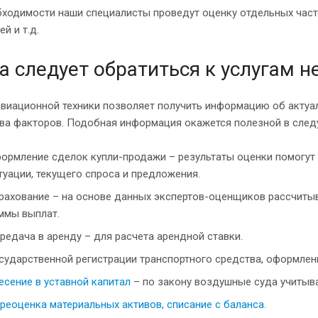
ходимости наши специалисты проведут оценку отдельных част
й и т.д.
а следует обратиться к услугам
виационной техники позволяет получить информацию об актуал
ва факторов. Подобная информация окажется полезной в след
ормление сделок купли-продажи – результаты оценки помогут 
туации, текущего спроса и предложения.
рахование – на основе данных экспертов-оценщиков рассчит
ммы выплат.
редача в аренду – для расчета арендной ставки.
сударственной регистрации транспортного средства, оформлен
есение в уставной капитал
– по закону воздушные суда учитыва
реоценка материальных активов, списание с баланса.