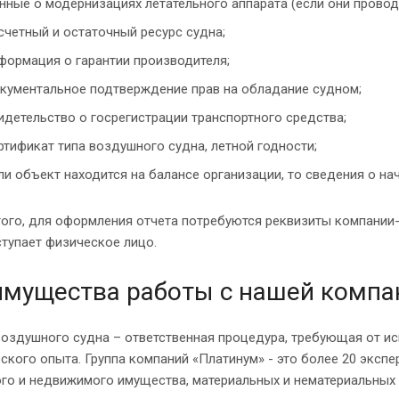
нные о модернизациях летательного аппарата (если они провод
счетный и остаточный ресурс судна;
формация о гарантии производителя;
кументальное подтверждение прав на обладание судном;
идетельство о госрегистрации транспортного средства;
ртификат типа воздушного судна, летной годности;
ли объект находится на балансе организации, то сведения о на
ого, для оформления отчета потребуются реквизиты компании-
тупает физическое лицо.
мущества работы с нашей компа
воздушного судна – ответственная процедура, требующая от и
ского опыта. Группа компаний «Платинум» - это более 20 эксп
го и недвижимого имущества, материальных и нематериальных 