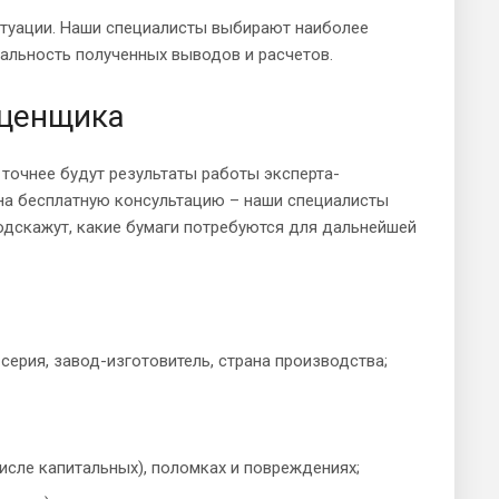
туации. Наши специалисты выбирают наиболее
уальность полученных выводов и расчетов.
оценщика
 точнее будут результаты работы эксперта-
на бесплатную консультацию – наши специалисты
одскажут, какие бумаги потребуются для дальнейшей
серия, завод-изготовитель, страна производства;
исле капитальных), поломках и повреждениях;