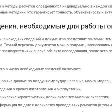
 и методы расчетов определяются индивидуально в каждой си
ные методики, что гарантирует точность, объективность и акт
ения, необходимые для работы 
ше исходных сведений и документов представит заказчик, тем
а. Точный перечень документов можно получить, записавшись 
 предварительный анализ объекта исследования, после чего п
его в число необходимых сведений включают:
новные данные по воздушному судну: название, марка, модель, 
едения о сроках изготовления и эксплуатации;
хнические характеристики, копии актов технических экспертиз;
формация по дате и количеству проведенных ремонтов (в том ч