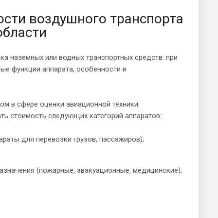
ости воздушного транспорта
области
ка наземных или водных транспортных средств: при
ные функции аппарата, особенности и
м в сфере оценки авиационной техники.
ть стоимость следующих категорий аппаратов:
раты для перевозки грузов, пассажиров);
азначения (пожарные, эвакуационные, медицинские);