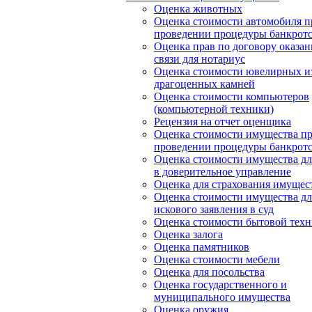
Оценка животных
Оценка стоимости автомобиля п
проведении процедуры банкротс
Оценка прав по договору оказан
связи для нотариус
Оценка стоимости ювелирных и
драгоценных камней
Оценка стоимости компьютеров
(компьютерной техники)
Рецензия на отчет оценщика
Оценка стоимости имущества п
проведении процедуры банкротс
Оценка стоимости имущества дл
в доверительное управление
Оценка для страхования имущес
Оценка стоимости имущества дл
искового заявления в суд
Оценка стоимости бытовой тех
Оценка залога
Оценка памятников
Оценка стоимости мебели
Оценка для посольства
Оценка государственного и
муниципального имущества
Оценка оружия