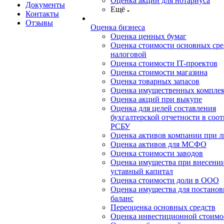
Оценка акций для нотариуса
Документы
Ещё
Контакты
Отзывы
Оценка бизнеса
Оценка ценных бумаг
Оценка стоимости основных сре
налоговой
Оценка стоимости IT-проектов
Оценка стоимости магазина
Оценка товарных запасов
Оценка имущественных компле
Оценка акций при выкупе
Оценка для целей составления
бухгалтерской отчетности в соот
РСБУ
Оценка активов компании при 
Оценка активов для МСФО
Оценка стоимости заводов
Оценка имущества при внесении
уставный капитал
Оценка стоимости доли в ООО
Оценка имущества для постанов
баланс
Переоценка основных средств
Оценка инвестиционной стоимо