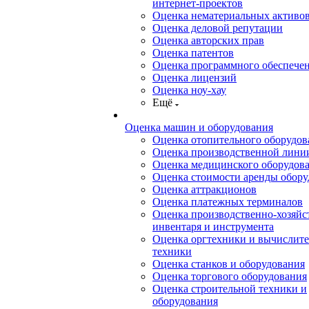
интернет-проектов
Оценка нематериальных активо
Оценка деловой репутации
Оценка авторских прав
Оценка патентов
Оценка программного обеспече
Оценка лицензий
Оценка ноу-хау
Ещё
Оценка машин и оборудования
Оценка отопительного оборудов
Оценка производственной лини
Оценка медицинского оборудов
Оценка стоимости аренды обору
Оценка аттракционов
Оценка платежных терминалов
Оценка производственно-хозяйс
инвентаря и инструмента
Оценка оргтехники и вычислит
техники
Оценка станков и оборудования
Оценка торгового оборудования
Оценка строительной техники и
оборудования