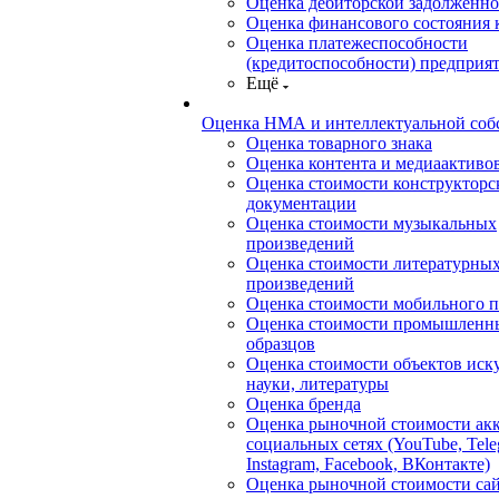
Оценка дебиторской задолженно
Оценка финансового состояния
Оценка платежеспособности
(кредитоспособности) предприя
Ещё
Оценка НМА и интеллектуальной соб
Оценка товарного знака
Оценка контента и медиаактиво
Оценка стоимости конструкторс
документации
Оценка стоимости музыкальных
произведений
Оценка стоимости литературны
произведений
Оценка стоимости мобильного 
Оценка стоимости промышленн
образцов
Оценка стоимости объектов иску
науки, литературы
Оценка бренда
Оценка рыночной стоимости акк
социальных сетях (YouTube, Tele
Instagram, Facebook, ВКонтакте)
Оценка рыночной стоимости сай