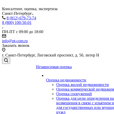
Консалтинг, оценка, экспертиза
Санкт-Петербург
8 (812) 679-73-74
8 (800) 100-50-01
ПН-ПТ с 09:00 до 18:00
info@pt-com.ru
Заказать звонок
г. Санкт-Петербург, Лиговский проспект, д. 50, литер Н
Независимая оценка
Оценка недвижимости
Оценка жилой недвижимости
Оценка коммерческой недвижим
Оценка сооружений
Оценка для цели определения ра
возмещения в связи с изъятием 
для государственных или муни
нужд