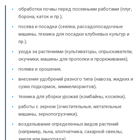
обработки почвы перед посевными работами (плуг,
борона, каток и пр.);
посева и посадки (сеялки, рассадопосадочные
машины, техника для посадки клубневых культур и
пр.);
ухода за растениями (культиваторы, опрыскиватели,
окучники, машины для прополки и прореживания);
полива и орошения;
внесения удобрений разного типа (навоза, жидких и
сухих подкормок, химмелиорантов);
техника для уборки урожая (комбайны, косилки);
работы с зерном (очистительные, метательные
машины, зернопогрузчики);
возделывания определенных видов растений
(например, льна, хлопчатника, сахарной свеклы,
хмеля или винограда);