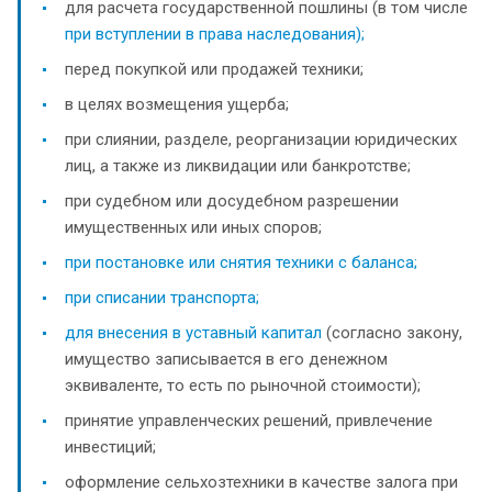
для расчета государственной пошлины (в том числе
при вступлении в права наследования);
перед покупкой или продажей техники;
в целях возмещения ущерба;
при слиянии, разделе, реорганизации юридических
лиц, а также из ликвидации или банкротстве;
при судебном или досудебном разрешении
имущественных или иных споров;
при постановке или снятия техники с баланса;
при списании транспорта;
для внесения в уставный капитал
(согласно закону,
имущество записывается в его денежном
эквиваленте, то есть по рыночной стоимости);
принятие управленческих решений, привлечение
инвестиций;
оформление сельхозтехники в качестве залога при