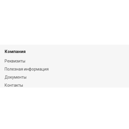
Компания
Реквизиты
Полезная информация
Документы
Контакты
Отзывы
Услуги
Независимая оценка
Независимая экспертиза