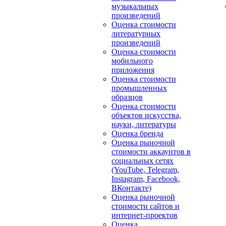
музыкальных
произведений
Оценка стоимости
литературных
произведений
Оценка стоимости
мобильного
приложения
Оценка стоимости
промышленных
образцов
Оценка стоимости
объектов искусства,
науки, литературы
Оценка бренда
Оценка рыночной
стоимости аккаунтов в
социальных сетях
(YouTube, Telegram,
Instagram, Facebook,
ВКонтакте)
Оценка рыночной
стоимости сайтов и
интернет-проектов
Оценка