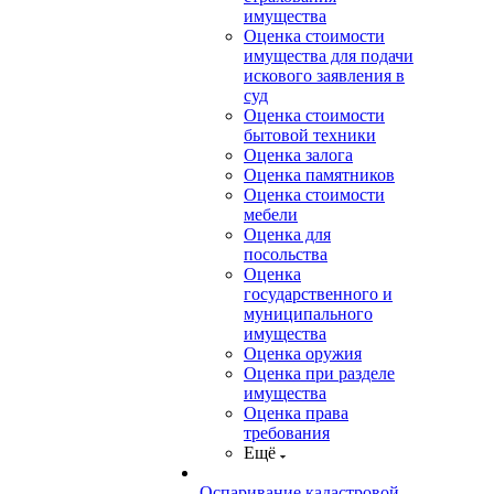
имущества
Оценка стоимости
имущества для подачи
искового заявления в
суд
Оценка стоимости
бытовой техники
Оценка залога
Оценка памятников
Оценка стоимости
мебели
Оценка для
посольства
Оценка
государственного и
муниципального
имущества
Оценка оружия
Оценка при разделе
имущества
Оценка права
требования
Ещё
Оспаривание кадастровой