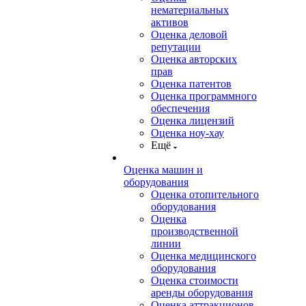
нематериальных
активов
Оценка деловой
репутации
Оценка авторских
прав
Оценка патентов
Оценка программного
обеспечения
Оценка лицензий
Оценка ноу-хау
Ещё
Оценка машин и
оборудования
Оценка отопительного
оборудования
Оценка
производственной
линии
Оценка медицинского
оборудования
Оценка стоимости
аренды оборудования
Оценка аттракционов