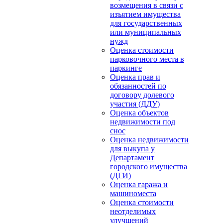
возмещения в связи с
изъятием имущества
для государственных
или муниципальных
нужд
Оценка стоимости
парковочного места в
паркинге
Оценка прав и
обязанностей по
договору долевого
участия (ДДУ)
Оценка объектов
недвижимости под
снос
Оценка недвижимости
для выкупа у
Департамент
городского имущества
(ДГИ)
Оценка гаража и
машиноместа
Оценка стоимости
неотделимых
улучшений