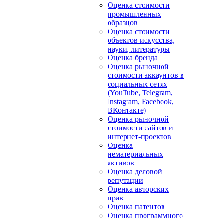
Оценка стоимости
промышленных
образцов
Оценка стоимости
объектов искусства,
науки, литературы
Оценка бренда
Оценка рыночной
стоимости аккаунтов в
социальных сетях
(YouTube, Telegram,
Instagram, Facebook,
ВКонтакте)
Оценка рыночной
стоимости сайтов и
интернет-проектов
Оценка
нематериальных
активов
Оценка деловой
репутации
Оценка авторских
прав
Оценка патентов
Оценка программного