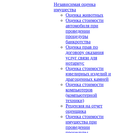
Независимая оценка
имущества
Оценка животных
Оценка стоимости
автомобиля при
проведении
процедуры
банкротства
Оценка прав по
договору оказания
услуг связи для
нотариус
Оценка стоимости
ювелирных изделий и
драгоценных камней
Оценка стоимости
компьютеров
(компьютерной
техники)
Рецензия на отчет
оценщика
Оценка стоимости
имущества при
проведении
процедуры