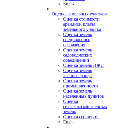
Ещё
Оценка земельных участков
Оценка стоимости
арендной платы
земельного участка
Оценка земель
специального
назначения
Оценка земель
садоводческих
объединений
Оценка земель ИЖС
Оценка земель
лесного фонда
Оценка земель
промышленности
Оценка земель
населенных пунктов
Оценка
сельскохозяйственных
земель
Оценка сервитута
Ещё