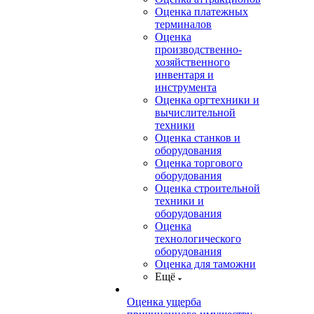
Оценка платежных
терминалов
Оценка
производственно-
хозяйственного
инвентаря и
инструмента
Оценка оргтехники и
вычислительной
техники
Оценка станков и
оборудования
Оценка торгового
оборудования
Оценка строительной
техники и
оборудования
Оценка
технологического
оборудования
Оценка для таможни
Ещё
Оценка ущерба