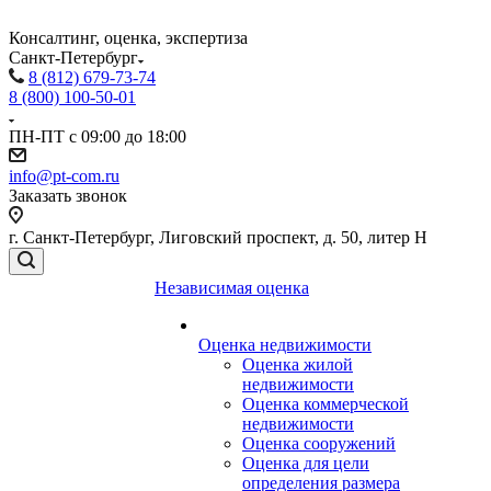
Консалтинг, оценка, экспертиза
Санкт-Петербург
8 (812) 679-73-74
8 (800) 100-50-01
ПН-ПТ с 09:00 до 18:00
info@pt-com.ru
Заказать звонок
г. Санкт-Петербург, Лиговский проспект, д. 50, литер Н
Независимая оценка
Оценка недвижимости
Оценка жилой
недвижимости
Оценка коммерческой
недвижимости
Оценка сооружений
Оценка для цели
определения размера