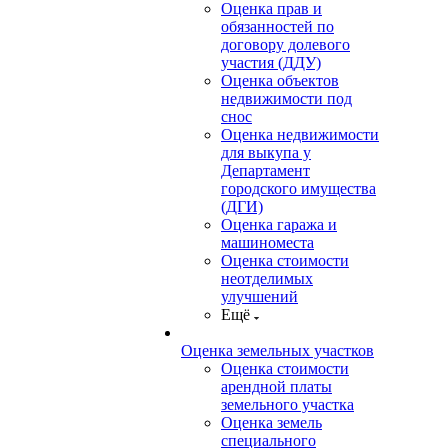
Оценка прав и
обязанностей по
договору долевого
участия (ДДУ)
Оценка объектов
недвижимости под
снос
Оценка недвижимости
для выкупа у
Департамент
городского имущества
(ДГИ)
Оценка гаража и
машиноместа
Оценка стоимости
неотделимых
улучшений
Ещё
Оценка земельных участков
Оценка стоимости
арендной платы
земельного участка
Оценка земель
специального