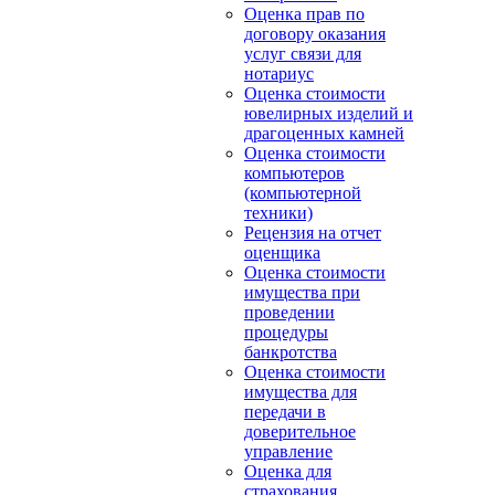
Оценка прав по
договору оказания
услуг связи для
нотариус
Оценка стоимости
ювелирных изделий и
драгоценных камней
Оценка стоимости
компьютеров
(компьютерной
техники)
Рецензия на отчет
оценщика
Оценка стоимости
имущества при
проведении
процедуры
банкротства
Оценка стоимости
имущества для
передачи в
доверительное
управление
Оценка для
страхования