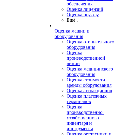
обеспечения
Оценка лицензий
Оценка ноу-хау
Ещё
Оценка машин и
оборудования
Оценка отопительного
оборудования
Оценка
производственной
линии
Оценка медицинского
оборудования
Оценка стоимости
аренды оборудования
Оценка аттракционов
Оценка платежных
терминалов
Оценка
производственно-
хозяйственного
инвентаря и
инструмента
Оценка оргтехники и