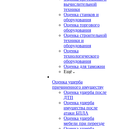
вычислительной
техники
Оценка станков и
оборудования
Оценка торгового
оборудования
Оценка строительной
техники и
оборудования
Оценка
технологического
оборудования
Оценка для таможни
Ещё
Оценка ущерба
причиненного имуществу
Оценка ущерба после
ДТП
Оценка ущерба
имущества после
атаки БПЛА
Оценка ущерба
мебели при переезде
Оценка ущерба,