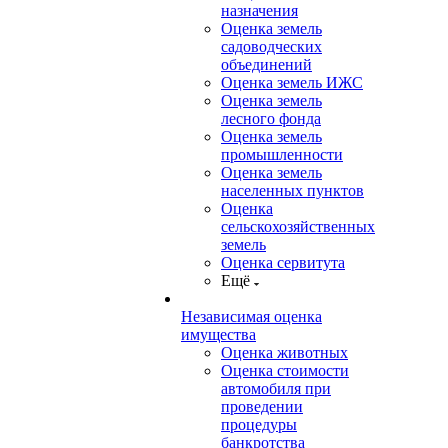
назначения
Оценка земель
садоводческих
объединений
Оценка земель ИЖС
Оценка земель
лесного фонда
Оценка земель
промышленности
Оценка земель
населенных пунктов
Оценка
сельскохозяйственных
земель
Оценка сервитута
Ещё
Независимая оценка
имущества
Оценка животных
Оценка стоимости
автомобиля при
проведении
процедуры
банкротства