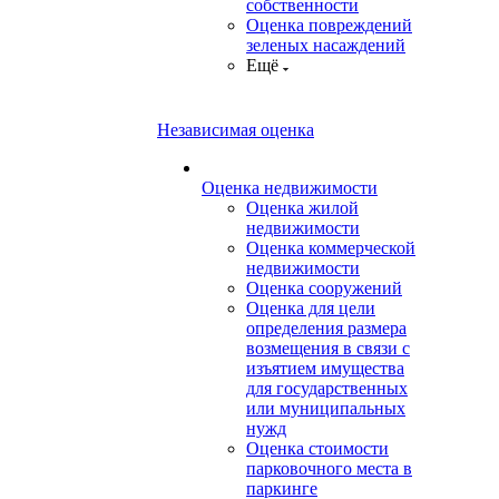
собственности
Оценка повреждений
зеленых насаждений
Ещё
Независимая оценка
Оценка недвижимости
Оценка жилой
недвижимости
Оценка коммерческой
недвижимости
Оценка сооружений
Оценка для цели
определения размера
возмещения в связи с
изъятием имущества
для государственных
или муниципальных
нужд
Оценка стоимости
парковочного места в
паркинге