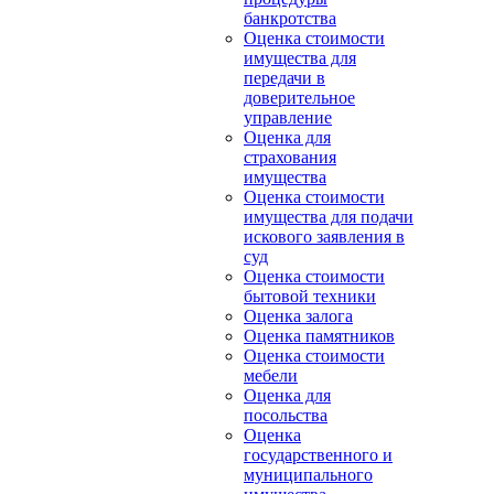
банкротства
Оценка стоимости
имущества для
передачи в
доверительное
управление
Оценка для
страхования
имущества
Оценка стоимости
имущества для подачи
искового заявления в
суд
Оценка стоимости
бытовой техники
Оценка залога
Оценка памятников
Оценка стоимости
мебели
Оценка для
посольства
Оценка
государственного и
муниципального