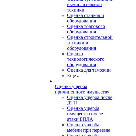
вычислительной
техники
Оценка станков и
оборудования
Оценка торгового
оборудования
Оценка строительной
техники и
оборудования
Оценка
технологического
оборудования
Оценка для таможни
Ещё
Оценка ущерба
причиненного имуществу
Оценка ущерба после
ДТП
Оценка ущерба
имущества после
атаки БПЛА
Оценка ущерба
мебели при переезде
Оценка ущерба,