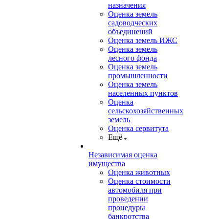
назначения
Оценка земель
садоводческих
объединений
Оценка земель ИЖС
Оценка земель
лесного фонда
Оценка земель
промышленности
Оценка земель
населенных пунктов
Оценка
сельскохозяйственных
земель
Оценка сервитута
Ещё
Независимая оценка
имущества
Оценка животных
Оценка стоимости
автомобиля при
проведении
процедуры
банкротства