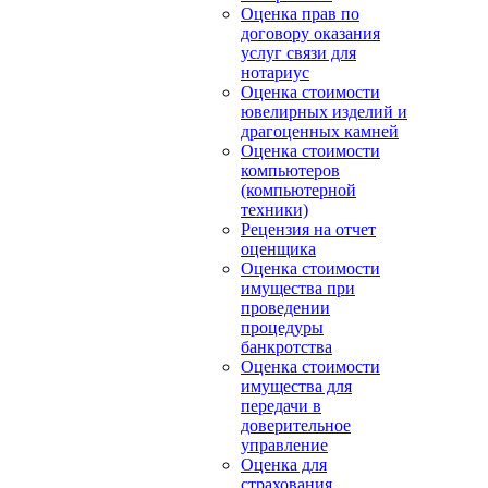
Оценка прав по
договору оказания
услуг связи для
нотариус
Оценка стоимости
ювелирных изделий и
драгоценных камней
Оценка стоимости
компьютеров
(компьютерной
техники)
Рецензия на отчет
оценщика
Оценка стоимости
имущества при
проведении
процедуры
банкротства
Оценка стоимости
имущества для
передачи в
доверительное
управление
Оценка для
страхования