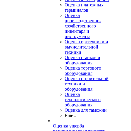
Оценка платежных
терминалов
Оценка
производственно-
хозяйственного
инвентаря и
инструмента
Оценка оргтехники и
вычислительной
техники
Оценка станков и
оборудования
Оценка торгового
оборудования
Оценка строительной
техники и
оборудования
Оценка
технологического
оборудования
Оценка для таможни
Ещё
Оценка ущерба