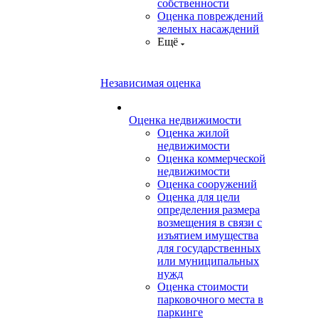
собственности
Оценка повреждений
зеленых насаждений
Ещё
Независимая оценка
Оценка недвижимости
Оценка жилой
недвижимости
Оценка коммерческой
недвижимости
Оценка сооружений
Оценка для цели
определения размера
возмещения в связи с
изъятием имущества
для государственных
или муниципальных
нужд
Оценка стоимости
парковочного места в
паркинге