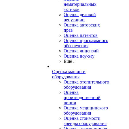
нематериальных
активов
Оценка деловой
репутации
Оценка авторских
прав
Оценка патентов
Оценка программного
обеспечения
Оценка лицензий
Оценка ноу-хау
Ещё
Оценка машин и
оборудования
Оценка отопительного
оборудования
Оценка
производственной
линии
Оценка медицинского
оборудования
Оценка стоимости
аренды оборудования
Оценка аттракционов