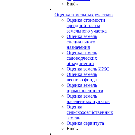
Ещё
Оценка земельных участков
Оценка стоимости
арендной платы
земельного участка
Оценка земель
специального
назначения
Оценка земель
садоводческих
объединений
Оценка земель ИЖС
Оценка земель
лесного фонда
Оценка земель
промышленности
Оценка земель
населенных пунктов
Оценка
сельскохозяйственных
земель
Оценка сервитута
Ещё