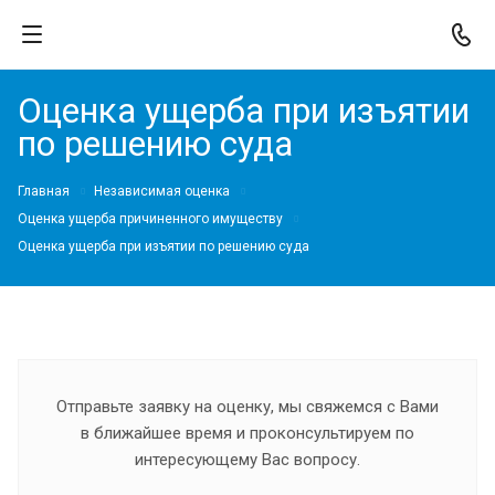
Оценка ущерба при изъятии
по решению суда
Главная
Независимая оценка
Оценка ущерба причиненного имуществу
Оценка ущерба при изъятии по решению суда
Отправьте заявку на оценку, мы свяжемся с Вами
в ближайшее время и проконсультируем по
интересующему Вас вопросу.