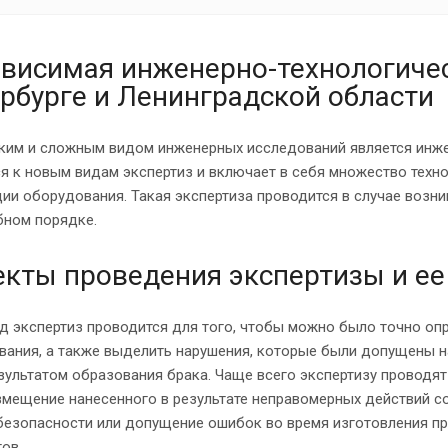
висимая инженерно-технологичес
рбурге и Ленинградской области
ким и сложным видом инженерных исследований является инжен
я к новым видам экспертиз и включает в себя множество техн
ии оборудования. Такая экспертиза проводится в случае возн
бном порядке.
кты проведения экспертизы и ее
д экспертиз проводится для того, чтобы можно было точно оп
ания, а также выделить нарушения, которые были допущены на
зультатом образования брака. Чаще всего экспертизу проводя
змещение нанесенного в результате неправомерных действий с
 безопасности или допущение ошибок во время изготовления п
ов.