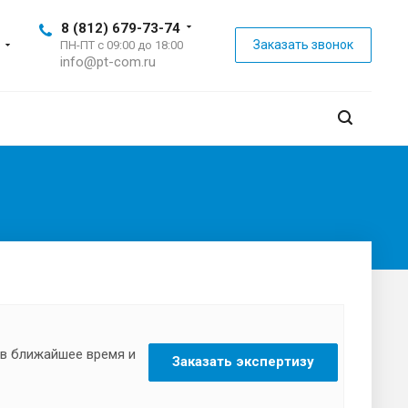
8 (812) 679-73-74
Заказать звонок
ПН-ПТ с 09:00 до 18:00
info@pt-com.ru
 в ближайшее время и
Заказать экспертизу