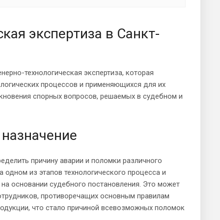
кая экспертиза в Санкт-
ерно-технологическая экспертиза, которая
ологических процессов и применяющихся для их
икновения спорных вопросов, решаемых в судебном и
 назначение
ределить причину аварии и поломки различного
 одном из этапов технологического процесса и
т на основании судебного постановления. Это может
отрудников, противоречащих основным правилам
родукции, что стало причиной всевозможных поломок