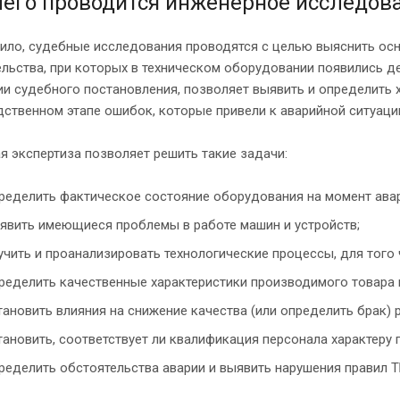
чего проводится инженерное исследова
ило, судебные исследования проводятся с целью выяснить осн
льства, при которых в техническом оборудовании появились д
и судебного постановления, позволяет выявить и определить 
ственном этапе ошибок, которые привели к аварийной ситуаци
 экспертиза позволяет решить такие задачи:
ределить фактическое состояние оборудования на момент авар
явить имеющиеся проблемы в работе машин и устройств;
учить и проанализировать технологические процессы, для тог
ределить качественные характеристики производимого товара 
тановить влияния на снижение качества (или определить брак) 
тановить, соответствует ли квалификация персонала характеру
ределить обстоятельства аварии и выявить нарушения правил Т