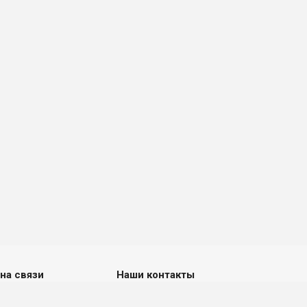
на связи
Наши контакты
8 (812) 679-73-74