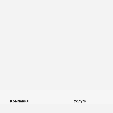
Компания
Услуги
Реквизиты
Независимая оценка