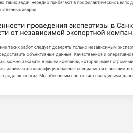
ию таких задач нередко прибегают в профилактических целях 
дственных аварий.
енности проведения экспертизы в Санк
сти от независимой экспертной компа
ние таких работ следует доверять только независимым экспер
предоставить объективные данные. Качественное и оперативно
изы можно заказать в нашей компании, которая имеет огромны
изы занимаются квалифицированные специалисты с высшим тех
го рода экспертиз. Мы обеспечим вас только правдивыми дан