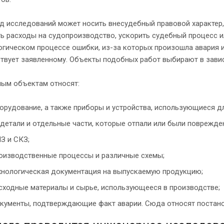
д исследований может носить внесудебный правовой характер,
ть расходы на судопроизводство, ускорить судебный процесс 
огическом процессе ошибки, из-за которых произошла авария 
твует заявленному. Объекты подобных работ выбирают в завис
ным объектам относят:
орудование, а также приборы и устройства, использующиеся д
 детали и отдельные части, которые отпали или были поврежде
З и СКЗ;
оизводственные процессы и различные схемы;
хнологическая документация на выпускаемую продукцию;
сходные материалы и сырье, использующееся в производстве;
кументы, подтверждающие факт аварии. Сюда относят постанов