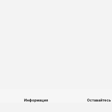
Информация
Оставайтесь 
Конфиденциальность и ФЗ-152