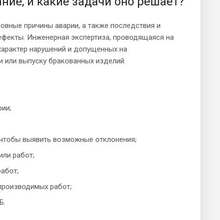
ние, и какие задачи оно решает?
овные причины аварии, а также последствия и
ефекты. Инженерная экспертиза, проводящаяся на
характер нарушений и допущенных на
и или выпуску бракованных изделий.
ии;
о чтобы выявить возможные отклонения;
или работ;
работ;
 производимых работ;
Б.