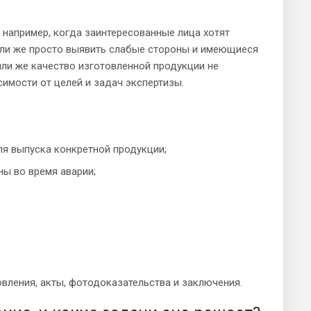
 например, когда заинтересованные лица хотят
или же просто выявить слабые стороны и имеющиеся
или же качество изготовленной продукции не
имости от целей и задач экспертизы.
ля выпуска конкретной продукции;
ны во время аварии;
ления, акты, фотодоказательства и заключения.