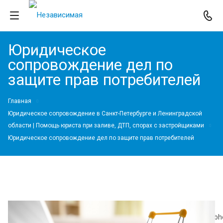
Юридическое
сопровождение дел по
защите прав потребителей
Главная
Юридическое сопровождение в Санкт-Петербурге и Ленинградской
области | Помощь юриста при заливе, ДТП, спорах с застройщиками
Юридическое сопровождение дел по защите прав потребителей
https://ocenka-
m.com/upload/medialibrary/68b/12xli5lgmboyxi6r81qmuf6k18xbhod