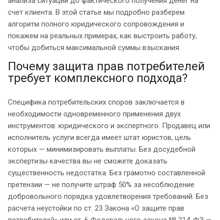
анализа ситуации до фактического получения денег на
счет клиента. В этой статье мы подробно разберем
алгоритм полного юридического сопровождения и
покажем на реальных примерах, как выстроить работу,
чтобы добиться максимальной суммы взыскания.
Почему защита прав потребителей
требует комплексного подхода?
Специфика потребительских споров заключается в
необходимости одновременного применения двух
инструментов: юридического и экспертного. Продавец или
исполнитель услуги всегда имеет штат юристов, цель
которых — минимизировать выплаты. Без досудебной
экспертизы качества вы не сможете доказать
существенность недостатка. Без грамотно составленной
претензии — не получите штраф 50% за несоблюдение
добровольного порядка удовлетворения требований. Без
расчета неустойки по ст. 23 Закона «О защите прав
потребителей» или ст. 6 Федерального закона № 214-ФЗ —