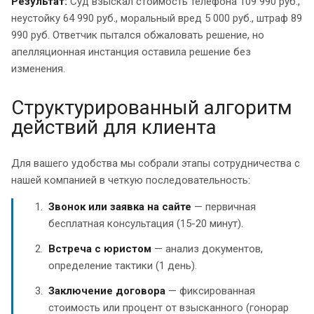
Результат:
Суд взыскал стоимость телефона 109 990 руб.,
неустойку 64 990 руб., моральный вред 5 000 руб., штраф 89
990 руб. Ответчик пытался обжаловать решение, но
апелляционная инстанция оставила решение без
изменения.
Структурированный алгоритм
действий для клиента
Для вашего удобства мы собрали этапы сотрудничества с
нашей компанией в четкую последовательность:
Звонок или заявка на сайте
— первичная
бесплатная консультация (15-20 минут).
Встреча с юристом
— анализ документов,
определение тактики (1 день).
Заключение договора
— фиксированная
стоимость или процент от взысканного (гонорар