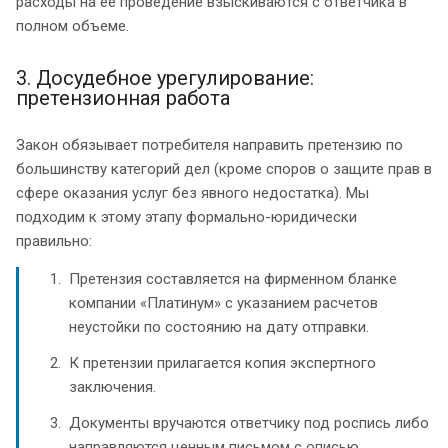
расходы на её проведение взыскиваются с ответчика в
полном объеме.
3. Досудебное урегулирование:
претензионная работа
Закон обязывает потребителя направить претензию по
большинству категорий дел (кроме споров о защите прав в
сфере оказания услуг без явного недостатка). Мы
подходим к этому этапу формально-юридически
правильно:
Претензия составляется на фирменном бланке
компании «Платинум» с указанием расчетов
неустойки по состоянию на дату отправки.
К претензии прилагается копия экспертного
заключения.
Документы вручаются ответчику под роспись либо
направляются ценным письмом с описью