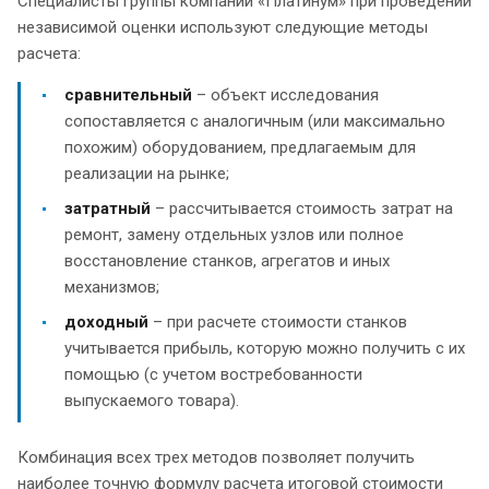
Специалисты группы компаний «Платинум» при проведении
независимой оценки используют следующие методы
расчета:
сравнительный
– объект исследования
сопоставляется с аналогичным (или максимально
похожим) оборудованием, предлагаемым для
реализации на рынке;
затратный
– рассчитывается стоимость затрат на
ремонт, замену отдельных узлов или полное
восстановление станков, агрегатов и иных
механизмов;
доходный
– при расчете стоимости станков
учитывается прибыль, которую можно получить с их
помощью (с учетом востребованности
выпускаемого товара).
Комбинация всех трех методов позволяет получить
наиболее точную формулу расчета итоговой стоимости