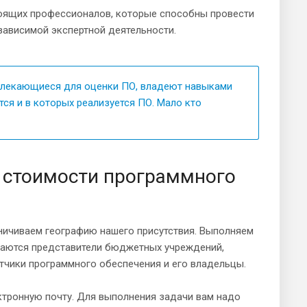
стоящих профессионалов, которые способны провести
зависимой экспертной деятельности.
влекающиеся для оценки ПО, владеют навыками
тся и в которых реализуется ПО. Мало кто
й стоимости программного
ничиваем географию нашего присутствия. Выполняем
щаются представители бюджетных учреждений,
тчики программного обеспечения и его владельцы.
ектронную почту. Для выполнения задачи вам надо