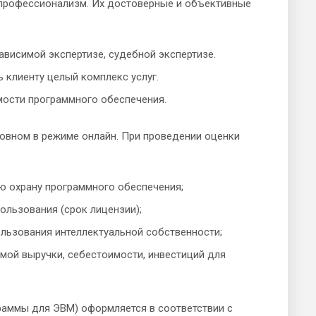
и профессионализм. Их достоверные и объективные
висимой экспертизе, судебной экспертизе.
 клиенту целый комплекс услуг.
мости программного обеспечения.
овном в режиме онлайн. При проведении оценки
ю охрану программного обеспечения;
льзования (срок лицензии);
льзования интеллектуальной собственности;
мой выручки, себестоимости, инвестиций для
раммы для ЭВМ) оформляется в соответствии с