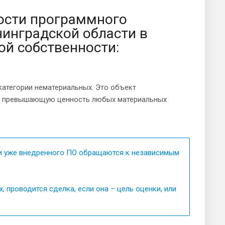
ости программного
нинградской области в
ой собственности:
категории нематериальных. Это объект
зы превышающую ценность любых материальных
и уже внедренного ПО обращаются к независимым
 проводится сделка, если она – цель оценки, или