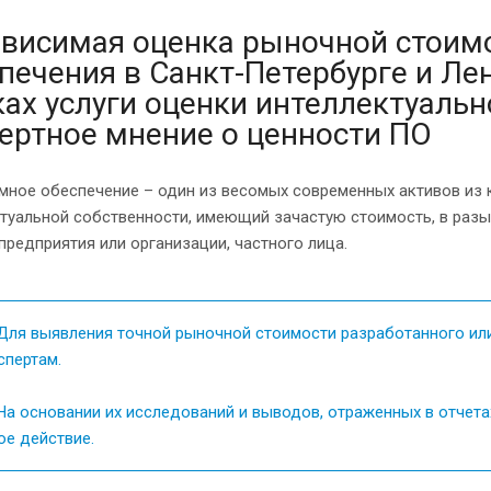
висимая оценка рыночной стоим
печения в Санкт-Петербурге и Ле
ах услуги оценки интеллектуальн
ертное мнение о ценности ПО
ное обеспечение – один из весомых современных активов из 
ктуальной собственности, имеющий зачастую стоимость, в ра
предприятия или организации, частного лица.
ля выявления точной рыночной стоимости разработанного ил
спертам.
а основании их исследований и выводов, отраженных в отчетах,
ое действие.