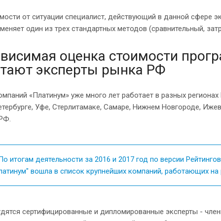
мости от ситуации специалист, действующий в данной сфере 
меняет один из трех стандартных методов (сравнительный, зат
висимая оценка стоимости прогр
тают эксперты рынка РФ
омпаний «Платинум» уже много лет работает в разных регионах
тербурге, Уфе, Стерлитамаке, Самаре, Нижнем Новгороде, Иж
РФ.
о итогам деятельности за 2016 и 2017 год по версии Рейтингов
латинум" вошла в список крупнейших компаний, работающих на 
рудятся сертифицированные и дипломированные эксперты - чле