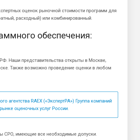
экспертных оценок рыночной стоимости программ для
ратный, расходный) или комбинированный.
аммного обеспечения:
 РФ. Наши представительства открыты в Москве,
евске. Также возможно проведение оценки в любом
ого агентства RAEX («ЭкспертРА») Группа компаний
рынке оценочных услуг России.
ны СРО, имеющие все необходимые допуски.