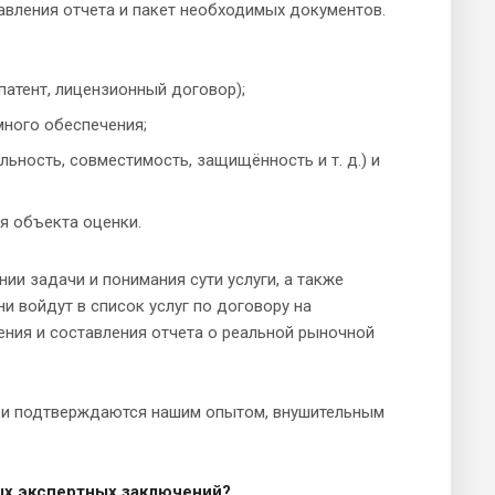
авления отчета и пакет необходимых документов.
атент, лицензионный договор);
много обеспечения;
ность, совместимость, защищённость и т. д.) и
я объекта оценки.
и задачи и понимания сути услуги, а также
и войдут в список услуг по договору на
ния и составления отчета о реальной рыночной
ы и подтверждаются нашим опытом, внушительным
ых экспертных заключений?