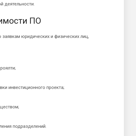
й деятельности.
оимости ПО
 заявкам юридических и физических лиц,
роялти;
овки инвестиционного проекта;
уществом;
ления подразделений.