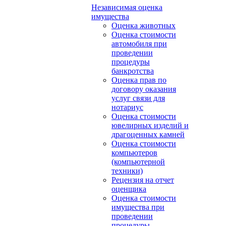
Независимая оценка
имущества
Оценка животных
Оценка стоимости
автомобиля при
проведении
процедуры
банкротства
Оценка прав по
договору оказания
услуг связи для
нотариус
Оценка стоимости
ювелирных изделий и
драгоценных камней
Оценка стоимости
компьютеров
(компьютерной
техники)
Рецензия на отчет
оценщика
Оценка стоимости
имущества при
проведении
процедуры