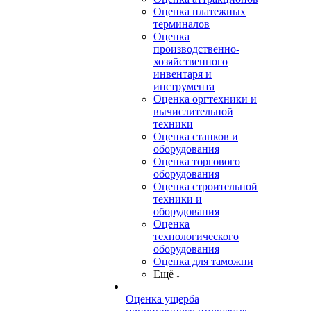
Оценка платежных
терминалов
Оценка
производственно-
хозяйственного
инвентаря и
инструмента
Оценка оргтехники и
вычислительной
техники
Оценка станков и
оборудования
Оценка торгового
оборудования
Оценка строительной
техники и
оборудования
Оценка
технологического
оборудования
Оценка для таможни
Ещё
Оценка ущерба