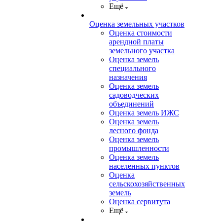
Ещё
Оценка земельных участков
Оценка стоимости
арендной платы
земельного участка
Оценка земель
специального
назначения
Оценка земель
садоводческих
объединений
Оценка земель ИЖС
Оценка земель
лесного фонда
Оценка земель
промышленности
Оценка земель
населенных пунктов
Оценка
сельскохозяйственных
земель
Оценка сервитута
Ещё