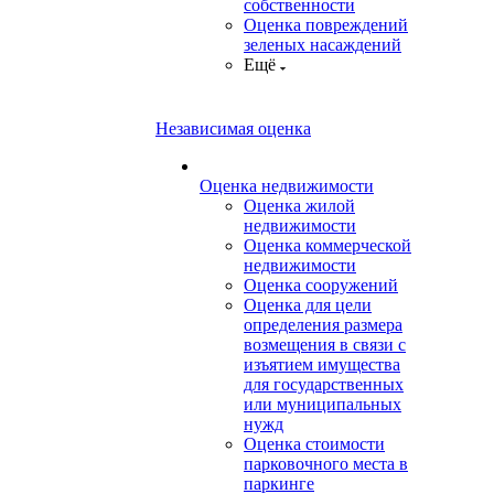
собственности
Оценка повреждений
зеленых насаждений
Ещё
Независимая оценка
Оценка недвижимости
Оценка жилой
недвижимости
Оценка коммерческой
недвижимости
Оценка сооружений
Оценка для цели
определения размера
возмещения в связи с
изъятием имущества
для государственных
или муниципальных
нужд
Оценка стоимости
парковочного места в
паркинге