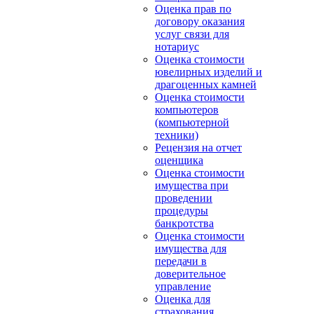
Оценка прав по
договору оказания
услуг связи для
нотариус
Оценка стоимости
ювелирных изделий и
драгоценных камней
Оценка стоимости
компьютеров
(компьютерной
техники)
Рецензия на отчет
оценщика
Оценка стоимости
имущества при
проведении
процедуры
банкротства
Оценка стоимости
имущества для
передачи в
доверительное
управление
Оценка для
страхования