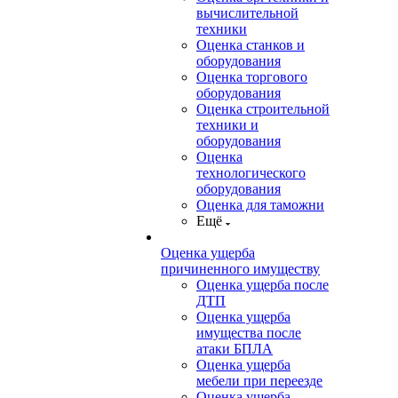
вычислительной
техники
Оценка станков и
оборудования
Оценка торгового
оборудования
Оценка строительной
техники и
оборудования
Оценка
технологического
оборудования
Оценка для таможни
Ещё
Оценка ущерба
причиненного имуществу
Оценка ущерба после
ДТП
Оценка ущерба
имущества после
атаки БПЛА
Оценка ущерба
мебели при переезде
Оценка ущерба,