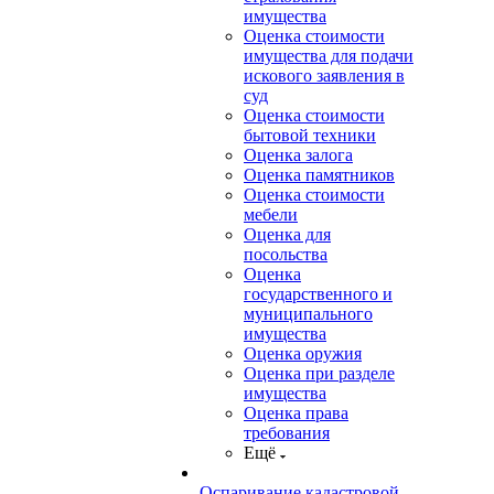
имущества
Оценка стоимости
имущества для подачи
искового заявления в
суд
Оценка стоимости
бытовой техники
Оценка залога
Оценка памятников
Оценка стоимости
мебели
Оценка для
посольства
Оценка
государственного и
муниципального
имущества
Оценка оружия
Оценка при разделе
имущества
Оценка права
требования
Ещё
Оспаривание кадастровой