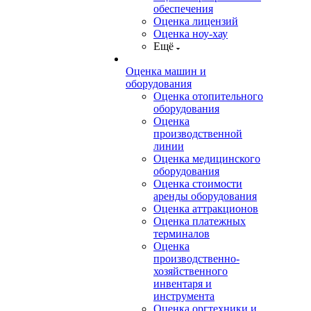
обеспечения
Оценка лицензий
Оценка ноу-хау
Ещё
Оценка машин и
оборудования
Оценка отопительного
оборудования
Оценка
производственной
линии
Оценка медицинского
оборудования
Оценка стоимости
аренды оборудования
Оценка аттракционов
Оценка платежных
терминалов
Оценка
производственно-
хозяйственного
инвентаря и
инструмента
Оценка оргтехники и