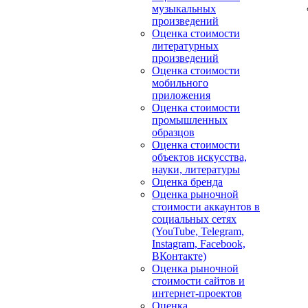
музыкальных
произведений
Оценка стоимости
литературных
произведений
Оценка стоимости
мобильного
приложения
Оценка стоимости
промышленных
образцов
Оценка стоимости
объектов искусства,
науки, литературы
Оценка бренда
Оценка рыночной
стоимости аккаунтов в
социальных сетях
(YouTube, Telegram,
Instagram, Facebook,
ВКонтакте)
Оценка рыночной
стоимости сайтов и
интернет-проектов
Оценка