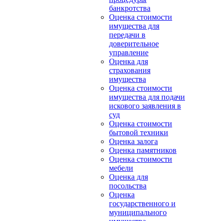
банкротства
Оценка стоимости
имущества для
передачи в
доверительное
управление
Оценка для
страхования
имущества
Оценка стоимости
имущества для подачи
искового заявления в
суд
Оценка стоимости
бытовой техники
Оценка залога
Оценка памятников
Оценка стоимости
мебели
Оценка для
посольства
Оценка
государственного и
муниципального