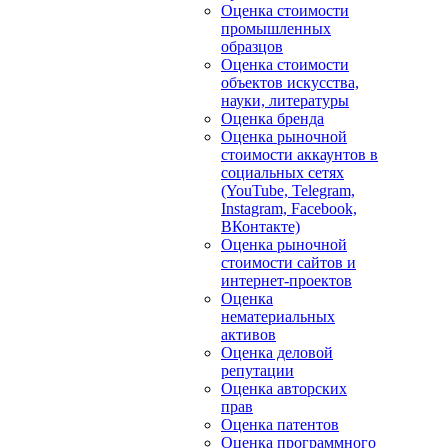
Оценка стоимости
промышленных
образцов
Оценка стоимости
объектов искусства,
науки, литературы
Оценка бренда
Оценка рыночной
стоимости аккаунтов в
социальных сетях
(YouTube, Telegram,
Instagram, Facebook,
ВКонтакте)
Оценка рыночной
стоимости сайтов и
интернет-проектов
Оценка
нематериальных
активов
Оценка деловой
репутации
Оценка авторских
прав
Оценка патентов
Оценка программного