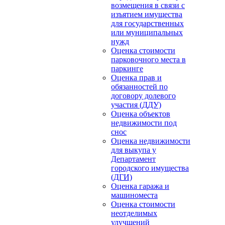
возмещения в связи с
изъятием имущества
для государственных
или муниципальных
нужд
Оценка стоимости
парковочного места в
паркинге
Оценка прав и
обязанностей по
договору долевого
участия (ДДУ)
Оценка объектов
недвижимости под
снос
Оценка недвижимости
для выкупа у
Департамент
городского имущества
(ДГИ)
Оценка гаража и
машиноместа
Оценка стоимости
неотделимых
улучшений