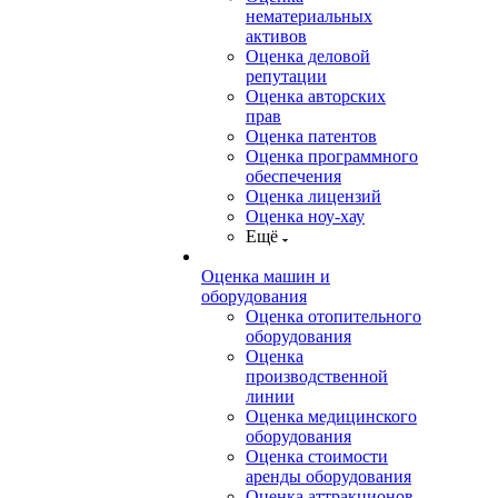
нематериальных
активов
Оценка деловой
репутации
Оценка авторских
прав
Оценка патентов
Оценка программного
обеспечения
Оценка лицензий
Оценка ноу-хау
Ещё
Оценка машин и
оборудования
Оценка отопительного
оборудования
Оценка
производственной
линии
Оценка медицинского
оборудования
Оценка стоимости
аренды оборудования
Оценка аттракционов