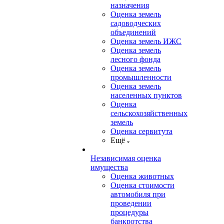
назначения
Оценка земель
садоводческих
объединений
Оценка земель ИЖС
Оценка земель
лесного фонда
Оценка земель
промышленности
Оценка земель
населенных пунктов
Оценка
сельскохозяйственных
земель
Оценка сервитута
Ещё
Независимая оценка
имущества
Оценка животных
Оценка стоимости
автомобиля при
проведении
процедуры
банкротства