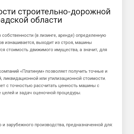
ости строительно-дорожной
радской области
собственности (в лизинге, аренде) определенную
тов изнашивается, выходит из строя, машины
тся стоимость движимого имущества, а значит, для
компаний «Платинум» позволяет получить точные и
, ликвидационной или утилизационной стоимости.
ет с точностью рассчитать ценность машины с
е целей и задач оценочной процедуры.
о и зарубежного производства, предназначенной для: