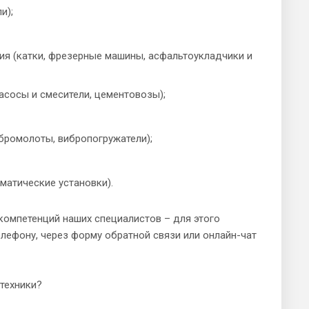
и);
ия (катки, фрезерные машины, асфальтоукладчики и
асосы и смесители, цементовозы);
бромолоты, вибропогружатели);
матические установки).
 компетенций наших специалистов – для этого
лефону, через форму обратной связи или онлайн-чат
техники?