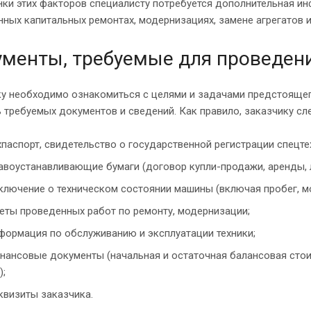
ки этих факторов специалисту потребуется дополнительная ин
ных капитальных ремонтах, модернизациях, замене агрегатов и 
менты, требуемые для проведен
у необходимо ознакомиться с целями и задачами предстоящег
 требуемых документов и сведений. Как правило, заказчику сл
хпаспорт, свидетельство о государственной регистрации спецте
авоустанавливающие бумаги (договор купли-продажи, аренды, ли
ключение о техническом состоянии машины (включая пробег, м
еты проведенных работ по ремонту, модернизации;
формация по обслуживанию и эксплуатации техники;
нансовые документы (начальная и остаточная балансовая стои
);
квизиты заказчика.