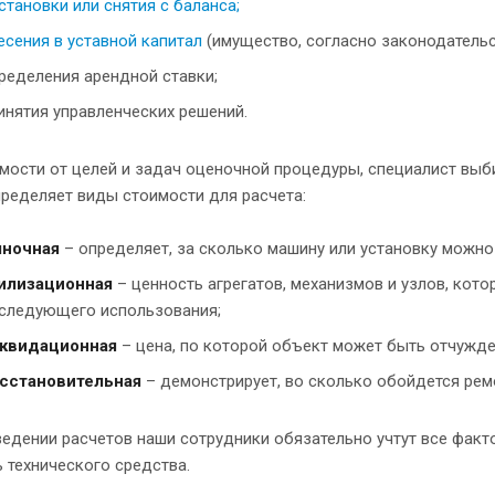
становки или снятия с баланса;
есения в уставной капитал
(имущество, согласно законодательс
ределения арендной ставки;
инятия управленческих решений.
мости от целей и задач оценочной процедуры, специалист выб
ределяет виды стоимости для расчета:
ночная
– определяет, за сколько машину или установку можно
илизационная
– ценность агрегатов, механизмов и узлов, кот
следующего использования;
квидационная
– цена, по которой объект может быть отчужде
сстановительная
– демонстрирует, во сколько обойдется рем
едении расчетов наши сотрудники обязательно учтут все факт
 технического средства.