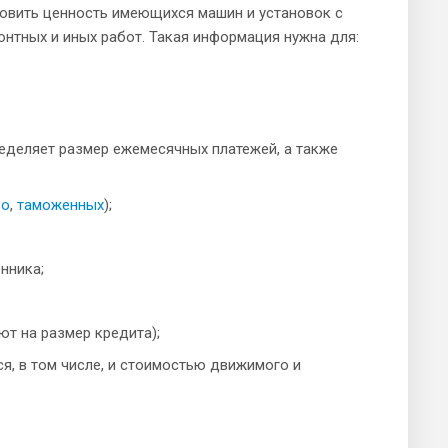
новить ценность имеющихся машин и установок с
онтных и иных работ. Такая информация нужна для:
еделяет размер ежемесячных платежей, а также
во
,
таможенных
);
нника;
т на размер кредита);
, в том числе, и стоимостью движимого и