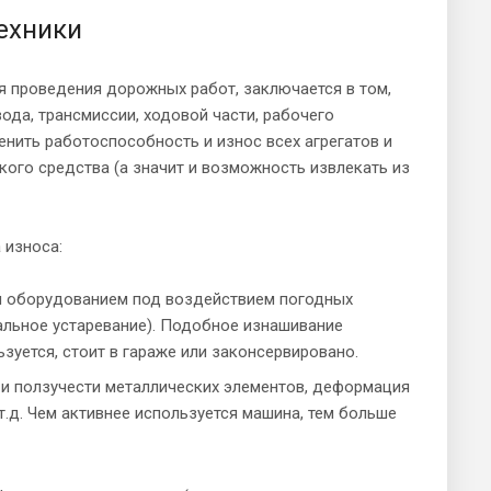
ехники
я проведения дорожных работ, заключается в том,
ода, трансмиссии, ходовой части, рабочего
енить работоспособность и износ всех агрегатов и
ского средства (а значит и возможность извлекать из
 износа:
 и оборудованием под воздействием погодных
ральное устаревание). Подобное изнашивание
зуется, стоит в гараже или законсервировано.
 и ползучести металлических элементов, деформация
т.д. Чем активнее используется машина, тем больше