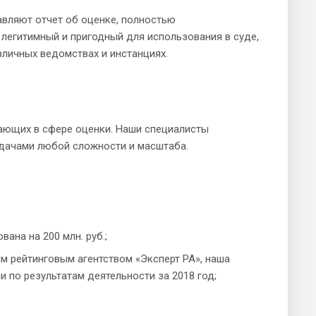
авляют отчет об оценке, полностью
легитимный и пригодный для использования в суде,
зличных ведомствах и инстанциях.
тающих в сфере оценки. Наши специалисты
адачами любой сложности и масштаба.
ана на 200 млн. руб.;
м рейтинговым агентством «Эксперт РА», наша
 по результатам деятельности за 2018 год;