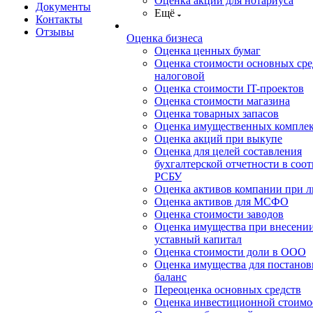
Оценка акций для нотариуса
Документы
Ещё
Контакты
Отзывы
Оценка бизнеса
Оценка ценных бумаг
Оценка стоимости основных сре
налоговой
Оценка стоимости IT-проектов
Оценка стоимости магазина
Оценка товарных запасов
Оценка имущественных компле
Оценка акций при выкупе
Оценка для целей составления
бухгалтерской отчетности в соот
РСБУ
Оценка активов компании при 
Оценка активов для МСФО
Оценка стоимости заводов
Оценка имущества при внесении
уставный капитал
Оценка стоимости доли в ООО
Оценка имущества для постанов
баланс
Переоценка основных средств
Оценка инвестиционной стоимо