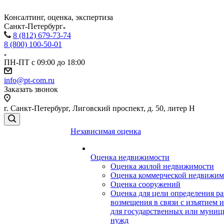
Консалтинг, оценка, экспертиза
Санкт-Петербург
8 (812) 679-73-74
8 (800) 100-50-01
ПН-ПТ с 09:00 до 18:00
info@pt-com.ru
Заказать звонок
г. Санкт-Петербург, Лиговский проспект, д. 50, литер Н
Независимая оценка
Оценка недвижимости
Оценка жилой недвижимости
Оценка коммерческой недвижим
Оценка сооружений
Оценка для цели определения ра
возмещения в связи с изъятием 
для государственных или муни
нужд