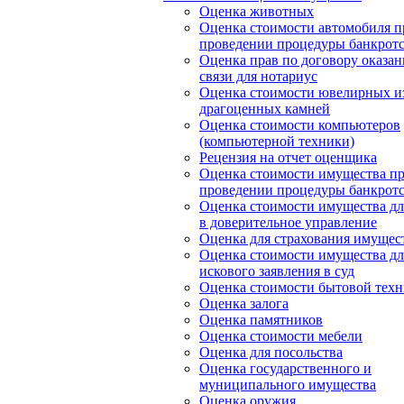
Оценка животных
Оценка стоимости автомобиля п
проведении процедуры банкротс
Оценка прав по договору оказан
связи для нотариус
Оценка стоимости ювелирных и
драгоценных камней
Оценка стоимости компьютеров
(компьютерной техники)
Рецензия на отчет оценщика
Оценка стоимости имущества п
проведении процедуры банкротс
Оценка стоимости имущества дл
в доверительное управление
Оценка для страхования имущес
Оценка стоимости имущества дл
искового заявления в суд
Оценка стоимости бытовой тех
Оценка залога
Оценка памятников
Оценка стоимости мебели
Оценка для посольства
Оценка государственного и
муниципального имущества
Оценка оружия