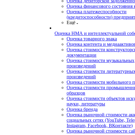
Оценка дебиторской задолженно
Оценка финансового состояния
Оценка платежеспособности
(кредитоспособности) предприя
Ещё
Оценка НМА и интеллектуальной соб
Оценка товарного знака
Оценка контента и медиаактиво
Оценка стоимости конструкторс
документации
Оценка стоимости музыкальных
произведений
Оценка стоимости литературны
произведений
Оценка стоимости мобильного 
Оценка стоимости промышленн
образцов
Оценка стоимости объектов иску
науки, литературы
Оценка бренда
Оценка рыночной стоимости акк
социальных сетях (YouTube, Tele
Instagram, Facebook, ВКонтакте)
Оценка рыночной стоимости сай