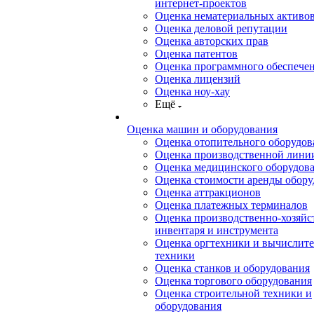
интернет-проектов
Оценка нематериальных активо
Оценка деловой репутации
Оценка авторских прав
Оценка патентов
Оценка программного обеспече
Оценка лицензий
Оценка ноу-хау
Ещё
Оценка машин и оборудования
Оценка отопительного оборудов
Оценка производственной лини
Оценка медицинского оборудов
Оценка стоимости аренды обору
Оценка аттракционов
Оценка платежных терминалов
Оценка производственно-хозяйс
инвентаря и инструмента
Оценка оргтехники и вычислит
техники
Оценка станков и оборудования
Оценка торгового оборудования
Оценка строительной техники и
оборудования