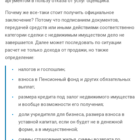
аргументом в пользу отказа от услуг оценщика.
Почему же все-таки стоит получить официальное
заключение? Потому что подписанием документов,
передачей средств или иными действиями соответственно
категории сделки с недвижимым имуществом дело не
завершается. Далее может последовать по ситуации
расчет не только дохода от продажи, но также
определение:
налогов и госпошлин;
взноса в Пенсионный фонд и других обязательных
выплат;
размера кредита под залог недвижимого имущества
и вообще возможности его получения;
доли учредителя для бизнеса, размера взноса в
уставной капитал, если он будет не в денежной
форме, а в имущественной;
суммы страхования жилья, суммы возврата по