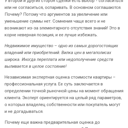
У второй и других сторон сделки есть выбор - согласиться
или не согласиться, оспаривать. В основном соглашаются.
Почему? Потому что аргументов за увеличение или
уменьшение суммы нет. Сомнения чаще всего и не
возникают из-за элементарного отсутствия знаний! Это в
корне неверная позиция, и ее лучше избежать.
Недвижимое имущество – одно из самых дорогостоящих
владений или приобретений. Вилка цен в мегаполисах
широка. Иногда переплата или недополучение средств
выливается в целое состояние!
Независимая экспертная оценка стоимости квартиры –
профессиональная услуга. Ее суть заключается в
определении точной рыночной цены на момент обращения
клиента. Эксперт ориентируется на целый ряд параметров,
о которых владелец собственности или покупатель могут
и не догадываться.
Почему еще важна предварительная оценка до