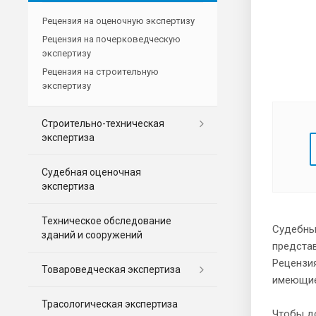
Рецензия на оценочную экспертизу
Рецензия на почерковедческую
экспертизу
Рецензия на строительную
экспертизу
Строительно-техническая
экспертиза
Судебная оценочная
экспертиза
Техническое обследование
Судебны
зданий и сооружений
представ
Рецензи
Товароведческая экспертиза
имеющие
Трасологическая экспертиза
Чтобы до