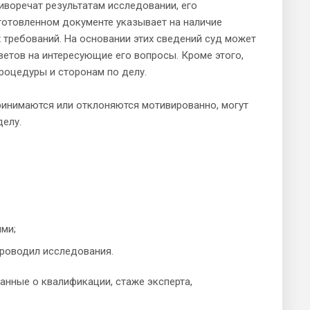
иворечат результатам исследовании, его
готовленном документе указывает на наличие
 требований. На основании этих сведений суд может
ветов на интересующие его вопросы. Кроме этого,
роцедуры и сторонам по делу.
принимаются или отклоняются мотивированно, могут
делу.
ями;
проводил исследования.
анные о квалификации, стаже эксперта,