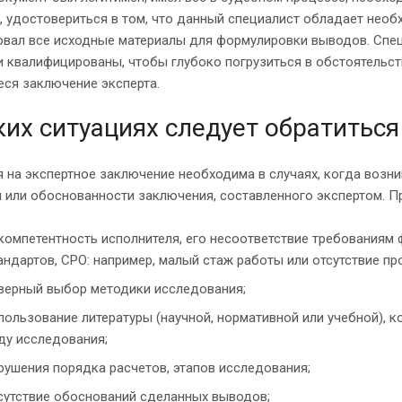
, удостовериться в том, что данный специалист обладает необ
овал все исходные материалы для формулировки выводов. Спе
 квалифицированы, чтобы глубоко погрузиться в обстоятельс
ся заключение эксперта.
ких ситуациях следует обратиться
 на экспертное заключение необходима в случаях, когда возни
 или обоснованности заключения, составленного экспертом. П
компетентность исполнителя, его несоответствие требованиям
андартов, СРО: например, малый стаж работы или отсутствие п
верный выбор методики исследования;
пользование литературы (научной, нормативной или учебной), к
ду исследования;
рушения порядка расчетов, этапов исследования;
сутствие обоснований сделанных выводов;