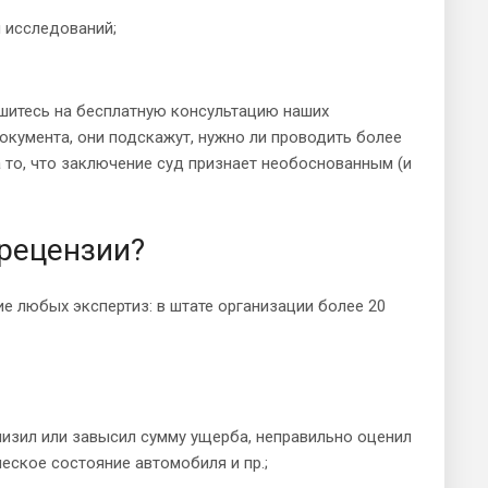
 исследований;
ишитесь на бесплатную консультацию наших
кумента, они подскажут, нужно ли проводить более
то, что заключение суд признает необоснованным (и
рецензии?
 любых экспертиз: в штате организации более 20
анизил или завысил сумму ущерба, неправильно оценил
еское состояние автомобиля и пр.;