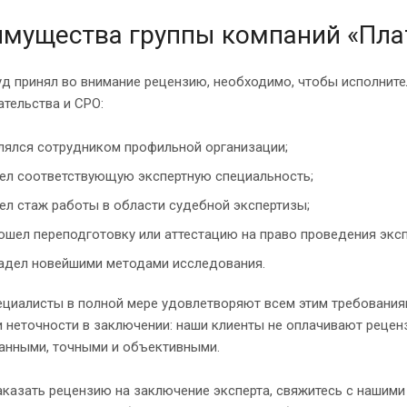
мущества группы компаний «Пла
уд принял во внимание рецензию, необходимо, чтобы исполнит
тельства и СРО:
лялся сотрудником профильной организации;
ел соответствующую экспертную специальность;
ел стаж работы в области судебной экспертизы;
ошел переподготовку или аттестацию на право проведения экс
адел новейшими методами исследования.
циалисты в полной мере удовлетворяют всем этим требованиям.
 неточности в заключении: наши клиенты не оплачивают реценз
анными, точными и объективными.
казать рецензию на заключение эксперта, свяжитесь с нашими 