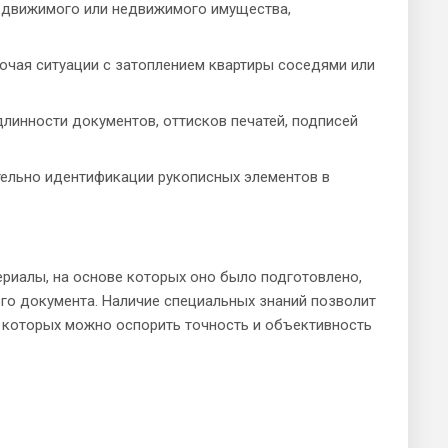
ь движимого или недвижимого имущества,
лючая ситуации с затоплением квартиры соседями или
длинности документов, оттисков печатей, подписей
тельно идентификации рукописных элементов в
риалы, на основе которых оно было подготовлено,
ого документа. Наличие специальных знаний позволит
 которых можно оспорить точность и объективность