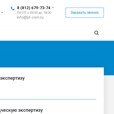
8 (812) 679-73-74
Заказать звонок
ПН-ПТ с 09:00 до 18:00
info@pt-com.ru
 экспертизу
дческую экспертизу