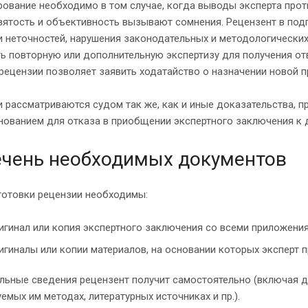
ование необходимо в том случае, когда выводы эксперта прот
зятость и объективность вызывают сомнения. Рецензент в под
 неточностей, нарушения законодательных и методологических
ь повторную или дополнительную экспертизу для получения от
рецензии позволяет заявить ходатайство о назначении новой п
 рассматриваются судом так же, как и иные доказательства, 
нованием для отказа в приобщении экспертного заключения к 
чень необходимых документов
готовки рецензии необходимы:
игинал или копия экспертного заключения со всеми приложени
игиналы или копии материалов, на основании которых эксперт 
льные сведения рецензент получит самостоятельно (включая д
емых им методах, литературных источниках и пр.).