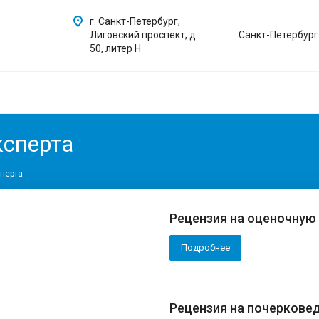
г. Санкт-Петербург,
Лиговский проспект, д.
Санкт-Петербург
50, литер Н
ксперта
перта
Рецензия на оценочную
Подробнее
Рецензия на почеркове