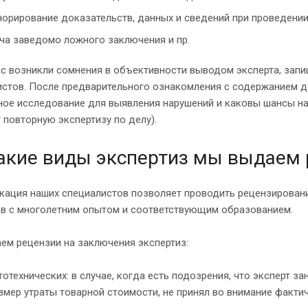
норирование доказательств, данных и сведений при проведении
ча заведомо ложного заключения и пр.
ас возникли сомнения в объективности выводом эксперта, зап
стов. После предварительного ознакомления с содержанием до
ое исследование для выявления нарушений и каковы шансы на 
 повторную экспертизу по делу).
акие виды экспертиз мы выдаем 
ация наших специалистов позволяет проводить рецензирование
ов с многолетним опытом и соответствующим образованием.
ем рецензии на заключения экспертиз:
тотехнических: в случае, когда есть подозрения, что эксперт з
змер утраты товарной стоимости, не принял во внимание фактич