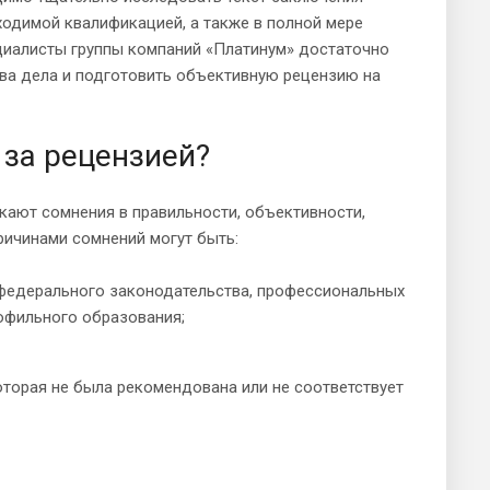
ходимой квалификацией, а также в полной мере
циалисты группы компаний «Платинум» достаточно
тва дела и подготовить объективную рецензию на
 за рецензией?
кают сомнения в правильности, объективности,
ричинами сомнений могут быть:
 федерального законодательства, профессиональных
рофильного образования;
оторая не была рекомендована или не соответствует