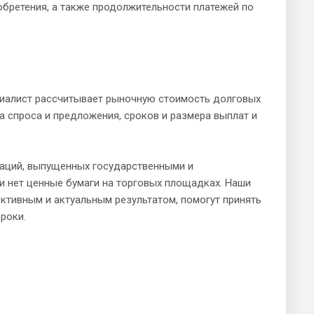
обретения, а также продолжительности платежей по
циалист рассчитывает рыночную стоимость долговых
а спроса и предложения, сроков и размера выплат и
гаций, выпущенных государственными и
ли нет ценные бумаги на торговых площадках. Наши
тивным и актуальным результатом, помогут принять
роки.