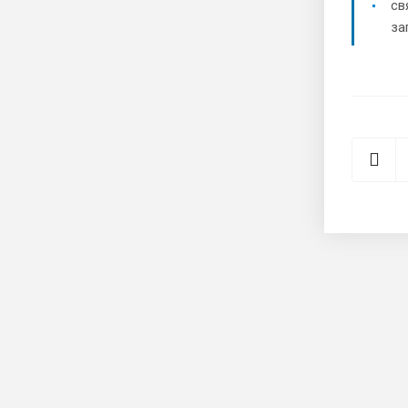
св
за