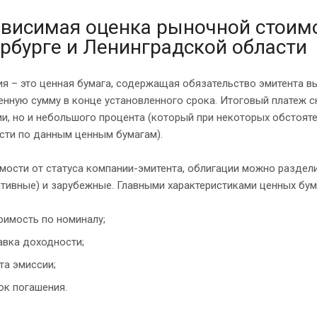
висимая оценка рыночной стоимо
рбурге и Ленинградской области
я – это ценная бумага, содержащая обязательство эмитента в
нную сумму в конце установленного срока. Итоговый платеж ск
и, но и небольшого процента (который при некоторых обстоят
сти по данным ценным бумагам).
мости от статуса компании-эмитента, облигации можно раздел
тивные) и зарубежные. Главными характеристиками ценных бум
оимость по номиналу;
авка доходности;
та эмиссии;
ок погашения.