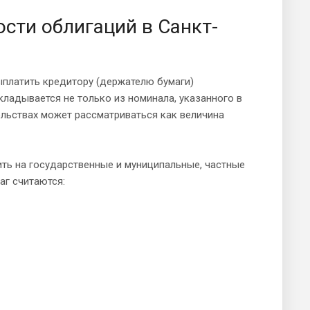
сти облигаций в Санкт-
ыплатить кредитору (держателю бумаги)
ладывается не только из номинала, указанного в
ельствах может рассматриваться как величина
ить на государственные и муниципальные, частные
аг считаются: