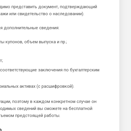
одимо представить документ, подтверждающий
ажи или свидетельство о наследовании).
ся дополнительные сведения:
ы купонов, объем выпуска и пр.;
т;
и соответствующие заключения по бухгалтерским
риальных активах (с расшифровкой).
уации, поэтому в каждом конкретном случае он
ходимых сведений вы сможете на бесплатной
объемом предстоящей работы.