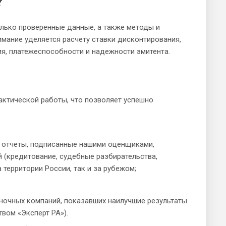
?
олько проверенные данные, а также методы и
имание уделяется расчету ставки дисконтирования,
я, платежеспособности и надежности эмитента.
актической работы, что позволяет успешно
: отчеты, подписанные нашими оценщиками,
 (кредитование, судебные разбирательства,
территории России, так и за рубежом;
еночных компаний, показавших наилучшие результаты
вом «Эксперт РА»).