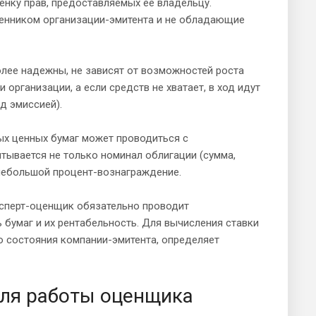
енку прав, предоставляемых её владельцу.
венником организации-эмитента и не обладающие
олее надежны, не зависят от возможностей роста
организации, а если средств не хватает, в ход идут
д эмиссией).
вых ценных бумаг может проводиться с
тывается не только номинал облигации (сумма,
 небольшой процент-вознаграждение.
ксперт-оценщик обязательно проводит
 бумаг и их рентабельность. Для вычисления ставки
 состояния компании-эмитента, определяет
для работы оценщика