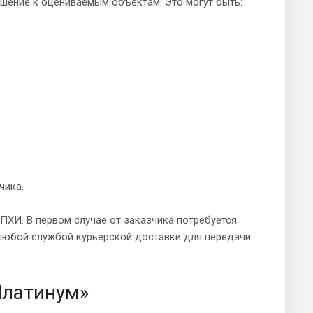
ение к оцениваемым объектам. Это могут быть:
чика.
ХИ. В первом случае от заказчика потребуется
 любой службой курьерской доставки для передачи
Платинум»