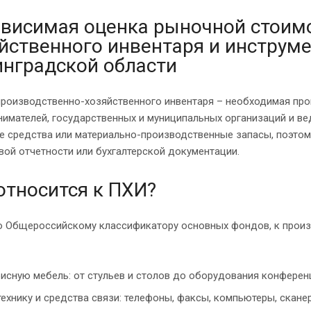
висимая оценка рыночной стоим
йственного инвентаря и инструме
нградской области
производственно-хозяйственного инвентаря – необходимая пр
имателей, государственных и муниципальных организаций и ве
 средства или материально-производственные запасы, поэтому
ой отчетности или бухгалтерской документации.
относится к ПХИ?
о Общероссийскому классификатору основных фондов, к прои
исную мебель: от стульев и столов до оборудования конферен
технику и средства связи: телефоны, факсы, компьютеры, скане