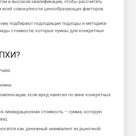
ом и высокой квалификации, чтобы рассчитать
м всей совокупности ценообразующих факторов.
этому подбирают подходящие подходы и методики
 виды стоимости, которые нужны для конкретных
 ПХИ?
чаях:
хники;
компенсации, если вред нанесен по вине конкретных
ся ликвидационная стоимость – сумма, которую
ва);
вносятся как денежный эквивалент их рыночной