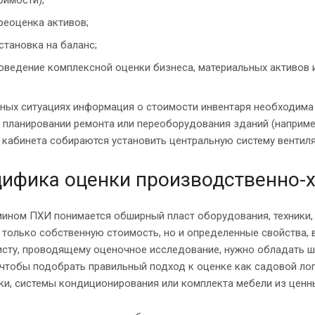
реоценка активов;
становка на баланс;
оведение комплексной оценки бизнеса, материальных активов и
ных ситуациях информация о стоимости инвентаря необходима
 планировании ремонта или переоборудования зданий (наприм
кабинета собираются установить центральную систему вентиля
ифика оценки производственно-х
ином ПХИ понимается обширный пласт оборудования, техники, 
 только собственную стоимость, но и определенные свойства,
исту, проводящему оценочное исследование, нужно обладать ш
чтобы подобрать правильный подход к оценке как садовой лоп
ки, системы кондиционирования или комплекта мебели из ценн