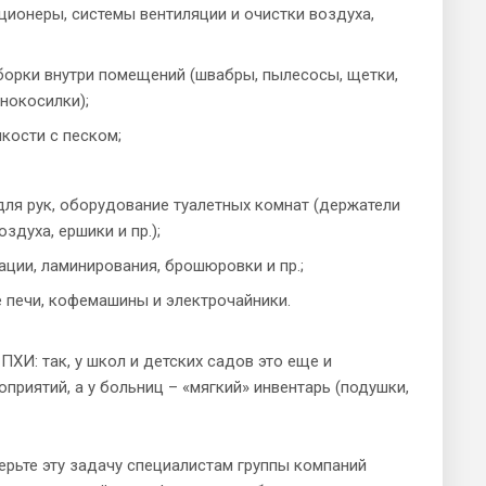
ционеры, системы вентиляции и очистки воздуха,
борки внутри помещений (швабры, пылесосы, щетки,
онокосилки);
кости с песком;
для рук, оборудование туалетных комнат (держатели
духа, ершики и пр.);
ации, ламинирования, брошюровки и пр.;
 печи, кофемашины и электрочайники.
ХИ: так, у школ и детских садов это еще и
риятий, а у больниц – «мягкий» инвентарь (подушки,
ерьте эту задачу специалистам группы компаний