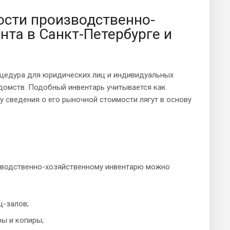
ости производственно-
нта в Санкт-Петербурге и
оцедура для юридических лиц и индивидуальных
домств. Подобный инвентарь учитывается как
 сведения о его рыночной стоимости лягут в основу
зводственно-хозяйственному инвентарю можно
ц-залов;
ры и копиры;