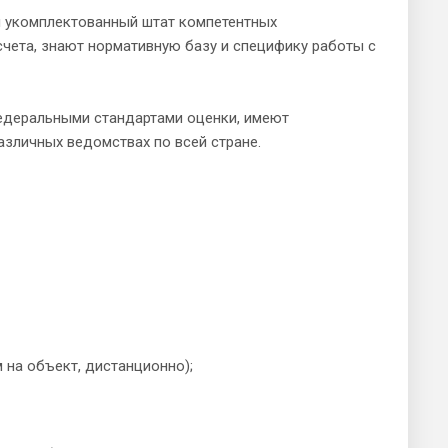
 и укомплектованный штат компетентных
чета, знают нормативную базу и специфику работы с
федеральными стандартами оценки, имеют
различных ведомствах по всей стране.
 на объект, дистанционно);