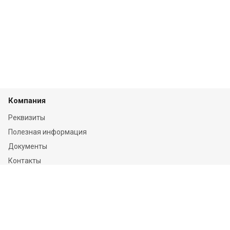
Компания
Реквизиты
Полезная информация
Документы
Контакты
Отзывы
Услуги
Независимая оценка
Независимая экспертиза