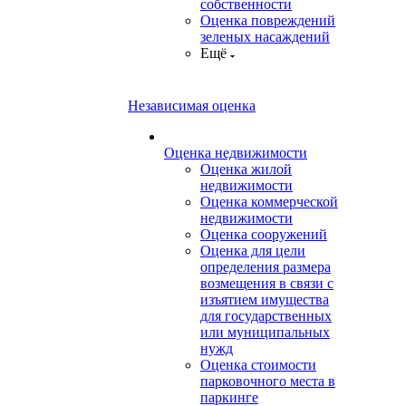
собственности
Оценка повреждений
зеленых насаждений
Ещё
Независимая оценка
Оценка недвижимости
Оценка жилой
недвижимости
Оценка коммерческой
недвижимости
Оценка сооружений
Оценка для цели
определения размера
возмещения в связи с
изъятием имущества
для государственных
или муниципальных
нужд
Оценка стоимости
парковочного места в
паркинге