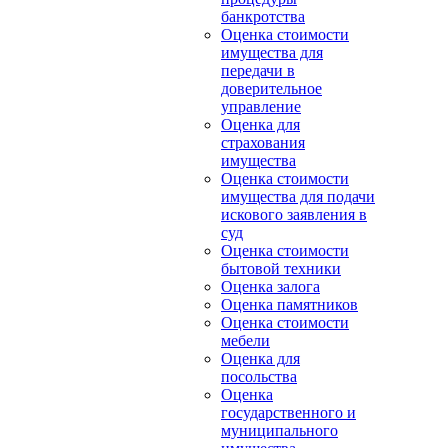
банкротства
Оценка стоимости
имущества для
передачи в
доверительное
управление
Оценка для
страхования
имущества
Оценка стоимости
имущества для подачи
искового заявления в
суд
Оценка стоимости
бытовой техники
Оценка залога
Оценка памятников
Оценка стоимости
мебели
Оценка для
посольства
Оценка
государственного и
муниципального