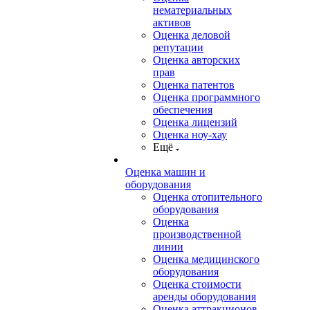
нематериальных
активов
Оценка деловой
репутации
Оценка авторских
прав
Оценка патентов
Оценка программного
обеспечения
Оценка лицензий
Оценка ноу-хау
Ещё
Оценка машин и
оборудования
Оценка отопительного
оборудования
Оценка
производственной
линии
Оценка медицинского
оборудования
Оценка стоимости
аренды оборудования
Оценка аттракционов