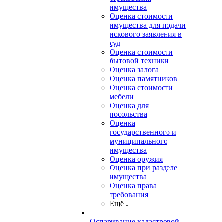
имущества
Оценка стоимости
имущества для подачи
искового заявления в
суд
Оценка стоимости
бытовой техники
Оценка залога
Оценка памятников
Оценка стоимости
мебели
Оценка для
посольства
Оценка
государственного и
муниципального
имущества
Оценка оружия
Оценка при разделе
имущества
Оценка права
требования
Ещё
Оспаривание кадастровой