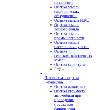
назначения
Оценка земель
садоводческих
объединений
Оценка земель ИЖС
Оценка земель
лесного фонда
Оценка земель
промышленности
Оценка земель
населенных пунктов
Оценка
сельскохозяйственных
земель
Оценка сервитута
Ещё
Независимая оценка
имущества
Оценка животных
Оценка стоимости
автомобиля при
проведении
процедуры
банкротства