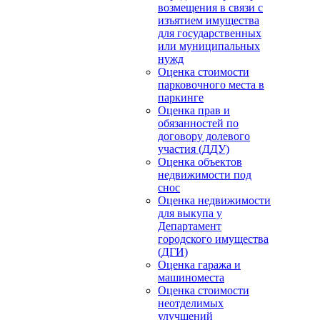
возмещения в связи с
изъятием имущества
для государственных
или муниципальных
нужд
Оценка стоимости
парковочного места в
паркинге
Оценка прав и
обязанностей по
договору долевого
участия (ДДУ)
Оценка объектов
недвижимости под
снос
Оценка недвижимости
для выкупа у
Департамент
городского имущества
(ДГИ)
Оценка гаража и
машиноместа
Оценка стоимости
неотделимых
улучшений