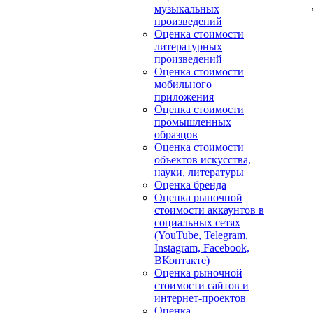
музыкальных
произведений
Оценка стоимости
литературных
произведений
Оценка стоимости
мобильного
приложения
Оценка стоимости
промышленных
образцов
Оценка стоимости
объектов искусства,
науки, литературы
Оценка бренда
Оценка рыночной
стоимости аккаунтов в
социальных сетях
(YouTube, Telegram,
Instagram, Facebook,
ВКонтакте)
Оценка рыночной
стоимости сайтов и
интернет-проектов
Оценка