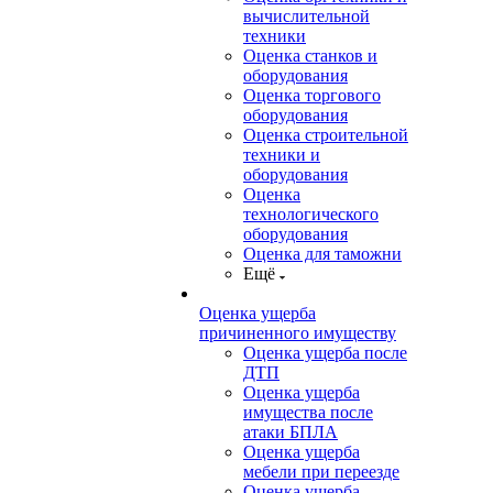
вычислительной
техники
Оценка станков и
оборудования
Оценка торгового
оборудования
Оценка строительной
техники и
оборудования
Оценка
технологического
оборудования
Оценка для таможни
Ещё
Оценка ущерба
причиненного имуществу
Оценка ущерба после
ДТП
Оценка ущерба
имущества после
атаки БПЛА
Оценка ущерба
мебели при переезде
Оценка ущерба,