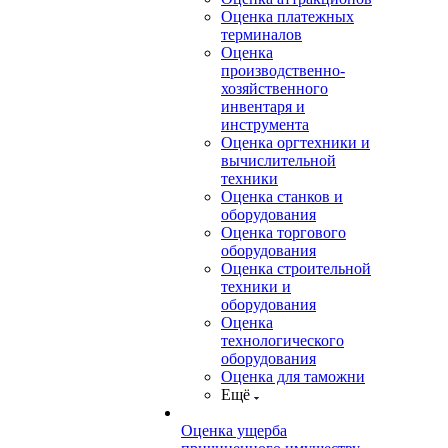
Оценка платежных
терминалов
Оценка
производственно-
хозяйственного
инвентаря и
инструмента
Оценка оргтехники и
вычислительной
техники
Оценка станков и
оборудования
Оценка торгового
оборудования
Оценка строительной
техники и
оборудования
Оценка
технологического
оборудования
Оценка для таможни
Ещё
Оценка ущерба