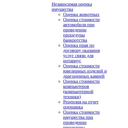
Независимая оценка
имущества
Оценка животных
Оценка стоимости
автомобиля при
проведении
процедуры
банкротства
Оценка прав по
договору оказания
услуг связи для
нотариус
Оценка стоимости
ювелирных изделий и
драгоценных камней
Оценка стоимости
компьютеров
(компьютерной
техники)
Рецензия на отчет
оценщика
Оценка стоимости
имущества при
проведении
процедуры