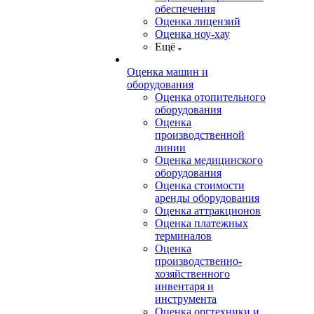
обеспечения
Оценка лицензий
Оценка ноу-хау
Ещё
Оценка машин и
оборудования
Оценка отопительного
оборудования
Оценка
производственной
линии
Оценка медицинского
оборудования
Оценка стоимости
аренды оборудования
Оценка аттракционов
Оценка платежных
терминалов
Оценка
производственно-
хозяйственного
инвентаря и
инструмента
Оценка оргтехники и