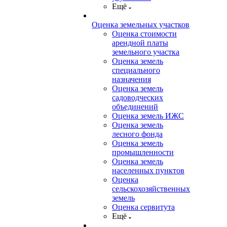
Ещё
Оценка земельных участков
Оценка стоимости
арендной платы
земельного участка
Оценка земель
специального
назначения
Оценка земель
садоводческих
объединений
Оценка земель ИЖС
Оценка земель
лесного фонда
Оценка земель
промышленности
Оценка земель
населенных пунктов
Оценка
сельскохозяйственных
земель
Оценка сервитута
Ещё