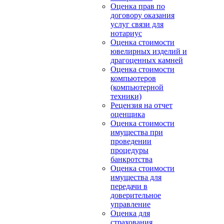
Оценка прав по
договору оказания
услуг связи для
нотариус
Оценка стоимости
ювелирных изделий и
драгоценных камней
Оценка стоимости
компьютеров
(компьютерной
техники)
Рецензия на отчет
оценщика
Оценка стоимости
имущества при
проведении
процедуры
банкротства
Оценка стоимости
имущества для
передачи в
доверительное
управление
Оценка для
страхования