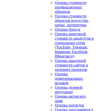
Оценка стоимости
промышленных
образцов
Оценка стоимости
объектов искусства,
науки, литературы
Оценка бренда
Оценка рыночной
стоимости аккаунтов в
социальных сетях
(YouTube, Telegram,
Instagram, Facebook,
ВКонтакте)
Оценка рыночной
стоимости сайтов и
интернет-проектов
Оценка
нематериальных
активов
Оценка деловой
репутации
Оценка авторских
прав
Оценка патентов
Оценка программного